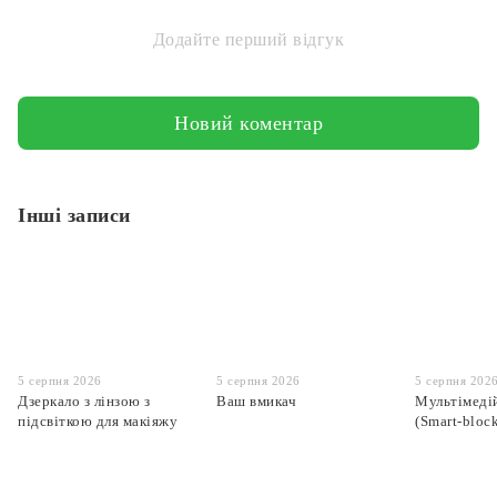
Додайте перший відгук
Новий коментар
Інші записи
5 серпня 2026
5 серпня 2026
5 серпня 202
Дзеркало з лінзою з
Ваш вмикач
Мультімеді
підсвіткою для макіяжу
(Smart-bloc