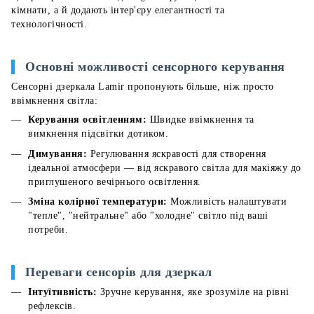
кімнати, а й додають інтер'єру елегантності та
технологічності.
Основні можливості сенсорного керування
Сенсорні дзеркала Lamir пропонують більше, ніж просто
ввімкнення світла:
Керування освітленням:
Швидке ввімкнення та
вимкнення підсвітки дотиком.
Димування:
Регулювання яскравості для створення
ідеальної атмосфери — від яскравого світла для макіяжу до
приглушеного вечірнього освітлення.
Зміна колірної температури:
Можливість налаштувати
"тепле", "нейтральне" або "холодне" світло під ваші
потреби.
Переваги сенсорів для дзеркал
Інтуїтивність:
Зручне керування, яке зрозуміле на рівні
рефлексів.