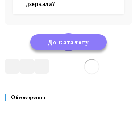
дзеркала?
До каталогу
Обговорення