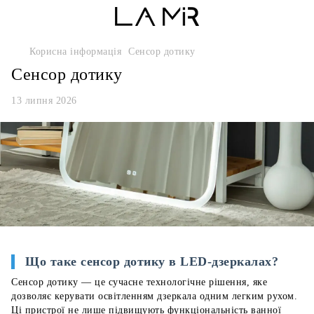
Корисна інформація
Сенсор дотику
Сенсор дотику
13 липня 2026
Що таке сенсор дотику в LED-дзеркалах?
Сенсор дотику — це сучасне технологічне рішення, яке
дозволяє керувати освітленням дзеркала одним легким рухом.
Ці пристрої не лише підвищують функціональність ванної