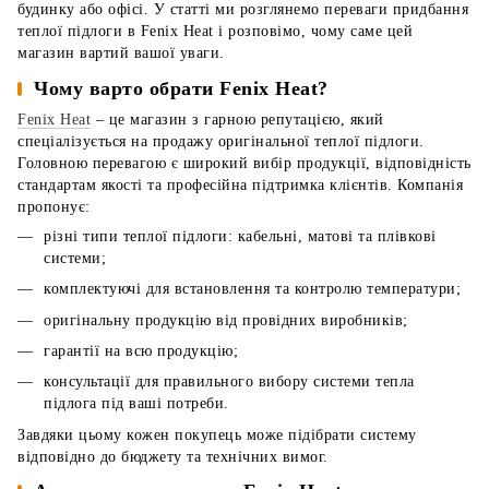
будинку або офісі. У статті ми розглянемо переваги придбання
теплої підлоги в Fenix Heat і розповімо, чому саме цей
магазин вартий вашої уваги.
Чому варто обрати Fenix Heat?
Fenix Heat
– це магазин з гарною репутацією, який
спеціалізується на продажу оригінальної теплої підлоги.
Головною перевагою є широкий вибір продукції, відповідність
стандартам якості та професійна підтримка клієнтів. Компанія
пропонує:
різні типи теплої підлоги: кабельні, матові та плівкові
системи;
комплектуючі для встановлення та контролю температури;
оригінальну продукцію від провідних виробників;
гарантії на всю продукцію;
консультації для правильного вибору системи тепла
підлога під ваші потреби.
Завдяки цьому кожен покупець може підібрати систему
відповідно до бюджету та технічних вимог.