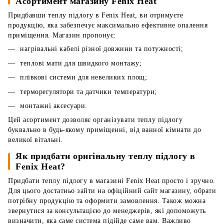
Асортимент магазину Fenix Heat
Придбавши теплу підлогу в Fenix Heat, ви отримуєте
продукцію, яка забезпечує максимально ефективне опалення
приміщення. Магазин пропонує:
нагрівальні кабелі різної довжини та потужності;
теплові мати для швидкого монтажу;
плівкові системи для невеликих площ;
терморегулятори та датчики температури;
монтажні аксесуари.
Цей асортимент дозволяє організувати теплу підлогу
буквально в будь-якому приміщенні, від ванної кімнати до
великої вітальні.
Як придбати оригінальну теплу підлогу в
Fenix Heat?
Придбати теплу підлогу в магазині Fenix Heat просто і зручно.
Для цього достатньо зайти на офіційний сайт магазину, обрати
потрібну продукцію та оформити замовлення. Також можна
звернутися за консультацією до менеджерів, які допоможуть
визначити, яка саме система підійде саме вам. Важливо