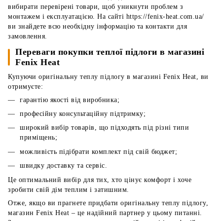
вибирати перевірені товари, щоб уникнути проблем з
монтажем і експлуатацією. На сайті https://fenix-heat.com.ua/
ви знайдете всю необхідну інформацію та контакти для
замовлення.
Переваги покупки теплої підлоги в магазині
Fenix Heat
Купуючи оригінальну теплу підлогу в магазині Fenix Heat, ви
отримуєте:
гарантію якості від виробника;
професійну консультаційну підтримку;
широкий вибір товарів, що підходять під різні типи
приміщень;
можливість підібрати комплект під свій бюджет;
швидку доставку та сервіс.
Це оптимальний вибір для тих, хто цінує комфорт і хоче
зробити свій дім теплим і затишним.
Отже, якщо ви прагнете придбати оригінальну теплу підлогу,
магазин Fenix Heat – це надійний партнер у цьому питанні.