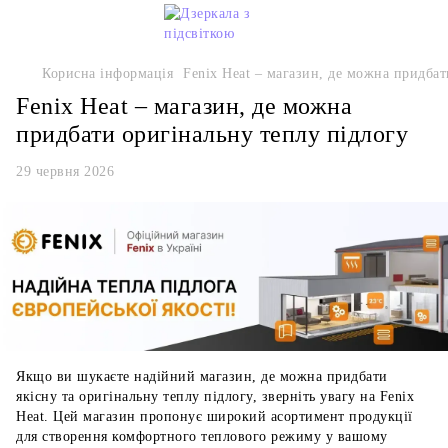
Корисна інформація
Fenix Heat – магазин, де можна придбат
Fenix Heat – магазин, де можна
придбати оригінальну теплу підлогу
29 червня 2026
Якщо ви шукаєте надійний магазин, де можна придбати
якісну та оригінальну теплу підлогу, зверніть увагу на Fenix
Heat. Цей магазин пропонує широкий асортимент продукції
для створення комфортного теплового режиму у вашому