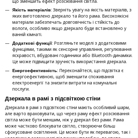
що зменшить ефект розсіювання світла.
: Зверніть увагу на якість матеріалів, з
Якість матеріалів
яких виготовлено дзеркало та його рама. Високоякісні
матеріали забезпечать довговічність і стійкість до
вологи, особливо якщо дзеркало буде встановлено у
ванній кімнаті.
: Розгляньте моделі з додатковими
Додаткові функції
функціями, такими як сенсорне управління, регулювання
яскравості, вбудовані годинники або Bluetooth-динаміки.
Це може підвищити зручність використання дзеркала.
: Переконайтеся, що підсвітка є
Енергоефективність
енергоефективною, щоб зменшити споживання
електроенергії та знизити витрати на комунальні
послуги.
Дзеркала в рамі з підсвіткою стіни
Дзеркала в рамі з підсвіткою стіни мають особливий шарм,
але варто враховувати, що через раму ефект розсіювання
світла може бути меншим, ніж у дзеркал без рами. Рама
може частково блокувати світло, створюючи більш
сфокусоване освітлення. Це може бути як перевагою, так і