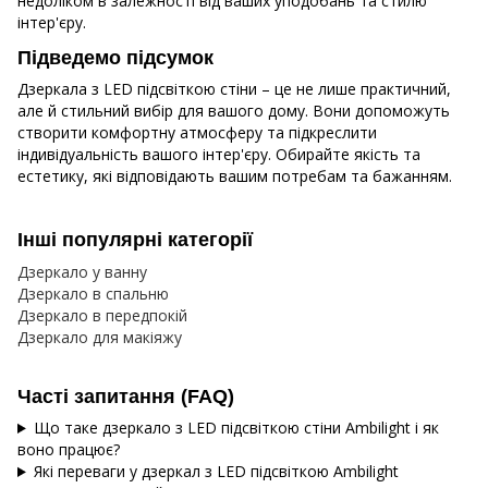
недоліком в залежності від ваших уподобань та стилю
інтер'єру.
Підведемо підсумок
Дзеркала з LED підсвіткою стіни – це не лише практичний,
але й стильний вибір для вашого дому. Вони допоможуть
створити комфортну атмосферу та підкреслити
індивідуальність вашого інтер'єру. Обирайте якість та
естетику, які відповідають вашим потребам та бажанням.
Інші популярні категорії
Дзеркало у ванну
Дзеркало в спальню
Дзеркало в передпокій
Дзеркало для макіяжу
Часті запитання (FAQ)
Що таке дзеркало з LED підсвіткою стіни Ambilight і як
воно працює?
Які переваги у дзеркал з LED підсвіткою Ambilight