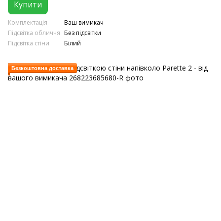
Купити
Комплектація
Ваш вимикач
Підсвітка обличчя
Без підсвітки
Підсвітка стіни
Білий
Безкоштовна доставка