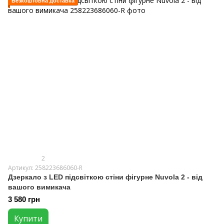
Безкоштовна доставка
2
Артикул: 258223686060-R
Дзеркало з LED підсвіткою стіни фігурне Nuvola 2 - від
вашого вимикача
3 580 грн
Купити