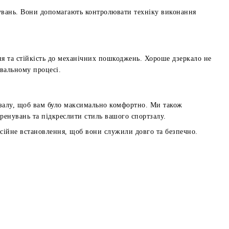
нувань. Вони допомагають контролювати техніку виконання
ня та стійкість до механічних пошкоджень. Хороше дзеркало не
вальному процесі.
 залу, щоб вам було максимально комфортно. Ми також
тренувань та підкреслити стиль вашого спортзалу.
есійне встановлення, щоб вони служили довго та безпечно.