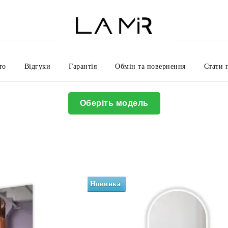
то
Відгуки
Гарантія
Обмін та повернення
Стати 
Оплата і доставка
Про нас
Контакти
Угода користувач
Політика конфіденційності
Корисна інформація
Оберіть модель
Новинка