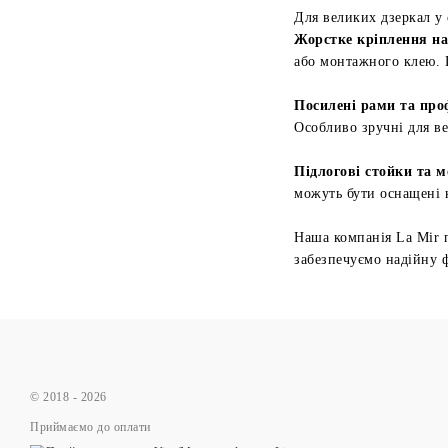
Для великих дзеркал у 
Жорстке кріплення на
або монтажного клею. П
Посилені рами та про
Особливо зручні для в
Підлогові стойки та м
можуть бути оснащені 
Наша компанія La Mir 
забезпечуємо надійну ф
© 2018 - 2026
Приймаємо до оплати