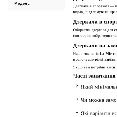
Модель
Дзеркала в спортзалі — 
вправ, підтримувати пра
Дзеркала в спор
Обираючи дзеркала для сп
спотворює зображення та
Дзеркало на зам
Наша компанія
La Mir
го
пропонуємо різні варіант
Якщо вам потрібні якісні
Часті запитання
Який мінімальн
Чи можна замо
Які варіанти в