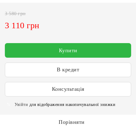
3 580 грн
3 110 грн
Купити
В кредит
Консультація
Увійти
для відображення накопичувальної знижки
%
Порівняти