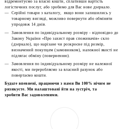
відремонтуємо за власні кошти, сплативши вартість
логістичних послуг, або зробимо для Вас нове дзеркало.
Серійні товари з каталогу, якщо вони залишились у
товарному вигляді, можливо повернути або обміняти
упродовж 14 днів.
Замовлення по індивідуальному розміру - відповідно до
Закону України «Про захист прав споживачів» скло
(дзеркало), що нарізане чи розкроєне під розмір,
визначений покупцем (замовником), належної якості не
підлягає обміну (поверненню).
Замовлення по індивідуальному розміру не належної
якості, ми переробляємо за власний рахунок або
повертаємо кошти.
Будьте впевнені, працюючи з нами Ви 100% нічим не
ризикуєте. Ми налаштовані йти на зустріч, та
зробити Вас задоволеними.