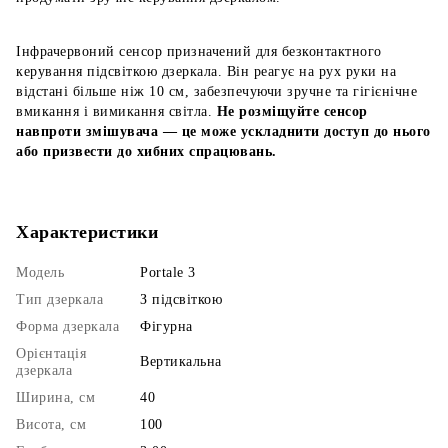
Інфрачервоний сенсор призначений для безконтактного
керування підсвіткою дзеркала. Він реагує на рух руки на
відстані більше ніж 10 см, забезпечуючи зручне та гігієнічне
вмикання і вимикання світла.
Не розміщуйте сенсор
навпроти змішувача — це може ускладнити доступ до нього
або призвести до хибних спрацювань.
Характеристики
Модель
Portale 3
Тип дзеркала
З підсвіткою
Форма дзеркала
Фігурна
Орієнтація
Вертикальна
дзеркала
Ширина, см
40
Висота, см
100