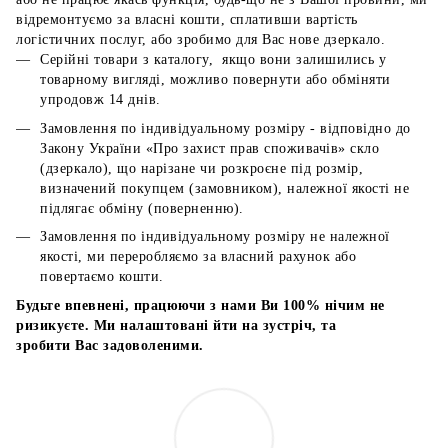
відремонтуємо за власні кошти, сплативши вартість
логістичних послуг, або зробимо для Вас нове дзеркало.
Серійні товари з каталогу, якщо вони залишились у
товарному вигляді, можливо повернути або обміняти
упродовж 14 днів.
Замовлення по індивідуальному розміру - відповідно до
Закону України «Про захист прав споживачів» скло
(дзеркало), що нарізане чи розкроєне під розмір,
визначений покупцем (замовником), належної якості не
підлягає обміну (поверненню).
Замовлення по індивідуальному розміру не належної
якості, ми переробляємо за власний рахунок або
повертаємо кошти.
Будьте впевнені, працюючи з нами Ви 100% нічим не
ризикуєте. Ми налаштовані йти на зустріч, та
зробити Вас задоволеними.