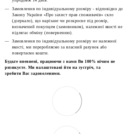
упродовж 14 днів.
Замовлення по індивідуальному розміру - відповідно до
Закону України «Про захист прав споживачів» скло
(дзеркало), що нарізане чи розкроєне під розмір,
визначений покупцем (замовником), належної якості не
підлягає обміну (поверненню).
Замовлення по індивідуальному розміру не належної
якості, ми переробляємо за власний рахунок або
повертаємо кошти.
Будьте впевнені, працюючи з нами Ви 100% нічим не
ризикуєте. Ми налаштовані йти на зустріч, та
зробити Вас задоволеними.