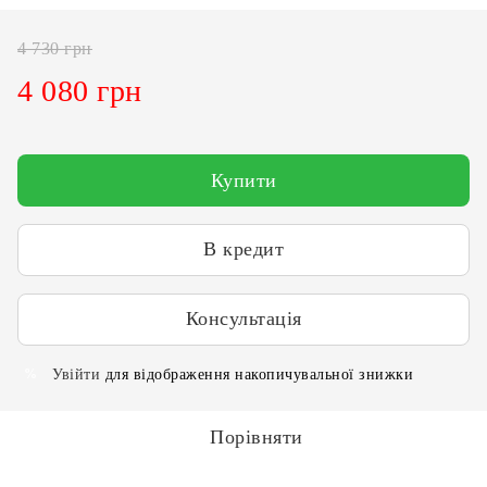
4 730 грн
4 080 грн
Купити
В кредит
Консультація
Увійти
для відображення накопичувальної знижки
%
Порівняти