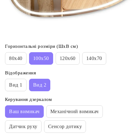
Горизонтальні розміри (ШхВ см)
80х40
100х50
120х60
140х70
Відображення
Вид 1
Вид 2
Керування дзеркалом
Ваш вимикач
Механічний вимикач
Датчик руху
Сенсор дотику