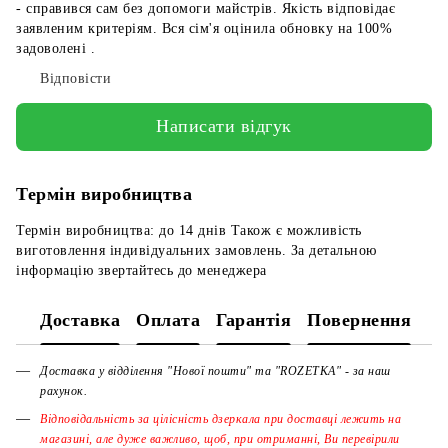
- справився сам без допомоги майстрів. Якість відповідає
заявленим критеріям. Вся сім'я оцінила обновку на 100%
задоволені .
Відповісти
Написати відгук
Термін виробництва
Термін виробництва: до 14 днів Також є можливість
виготовлення індивідуальних замовлень. За детальною
інформацію звертайтесь до менеджера
Доставка
Оплата
Гарантія
Повернення
Доставка у відділення "Нової пошти" та "ROZETKA" - за наш
рахунок.
Відповідальність за цілісність дзеркала при доставці лежить на
магазині, але дуже важливо, щоб, при отриманні, Ви перевірили