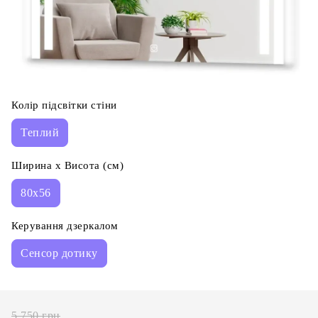
Колір підсвітки стіни
Теплий
Ширина х Висота (см)
80x56
Керування дзеркалом
Сенсор дотику
5 750 грн