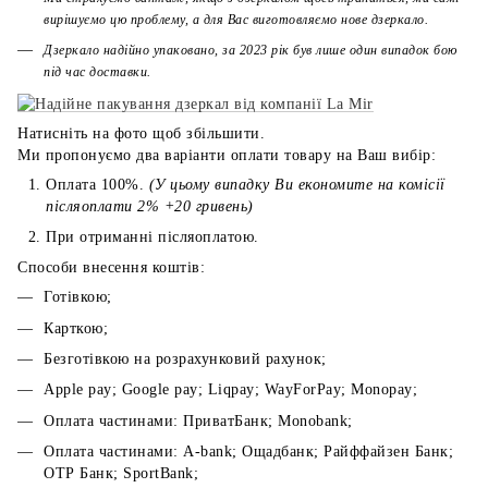
вирішуємо цю проблему, а для Вас виготовляємо нове дзеркало.
Дзеркало надійно упаковано, за 2023 рік був лише один випадок бою
під час доставки.
Натисніть на фото щоб збільшити.
Ми пропонуємо два варіанти оплати товару на Ваш вибір:
Оплата 100%.
(У цьому випадку Ви економите на комісії
післяоплати 2% +20 гривень)
При отриманні післяоплатою.
Способи внесення коштів:
Готівкою;
Карткою;
Безготівкою на розрахунковий рахунок;
Apple pay; Google pay; Liqpay; WayForPay; Monopay;
Оплата частинами: ПриватБанк; Monobank;
Оплата частинами: A-bank; Ощадбанк; Райффайзен Банк;
ОТР Банк; SportBank;