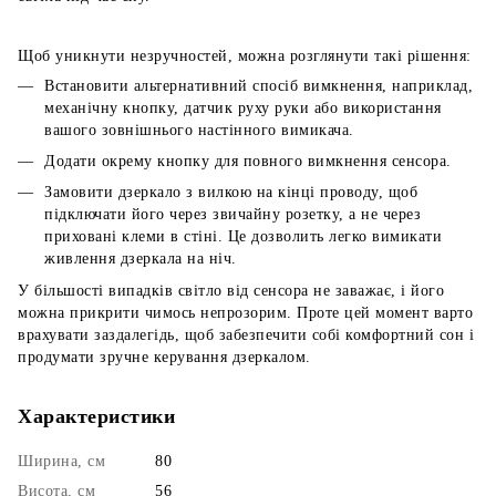
Щоб уникнути незручностей, можна розглянути такі рішення:
Встановити альтернативний спосіб вимкнення, наприклад,
механічну кнопку, датчик руху руки або використання
вашого зовнішнього настінного вимикача.
Додати окрему кнопку для повного вимкнення сенсора.
Замовити дзеркало з вилкою на кінці проводу, щоб
підключати його через звичайну розетку, а не через
приховані клеми в стіні. Це дозволить легко вимикати
живлення дзеркала на ніч.
У більшості випадків світло від сенсора не заважає, і його
можна прикрити чимось непрозорим. Проте цей момент варто
врахувати заздалегідь, щоб забезпечити собі комфортний сон і
продумати зручне керування дзеркалом.
Характеристики
Ширина, см
80
Висота, см
56