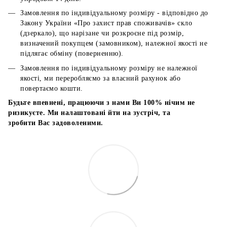
Замовлення по індивідуальному розміру - відповідно до
Закону України «Про захист прав споживачів» скло
(дзеркало), що нарізане чи розкроєне під розмір,
визначений покупцем (замовником), належної якості не
підлягає обміну (поверненню).
Замовлення по індивідуальному розміру не належної
якості, ми переробляємо за власний рахунок або
повертаємо кошти.
Будьте впевнені, працюючи з нами Ви 100% нічим не
ризикуєте. Ми налаштовані йти на зустріч, та
зробити Вас задоволеними.