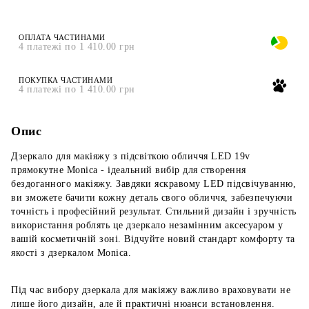
ОПЛАТА ЧАСТИНАМИ
4 платежі по 1 410.00 грн
ПОКУПКА ЧАСТИНАМИ
4 платежі по 1 410.00 грн
Опис
Дзеркало для макіяжу з підсвіткою обличчя LED 19v
прямокутне Monica - ідеальний вибір для створення
бездоганного макіяжу. Завдяки яскравому LED підсвічуванню,
ви зможете бачити кожну деталь свого обличчя, забезпечуючи
точність і професійний результат. Стильний дизайн і зручність
використання роблять це дзеркало незамінним аксесуаром у
вашій косметичній зоні. Відчуйте новий стандарт комфорту та
якості з дзеркалом Monica.
Під час вибору дзеркала для макіяжу важливо враховувати не
лише його дизайн, але й практичні нюанси встановлення.