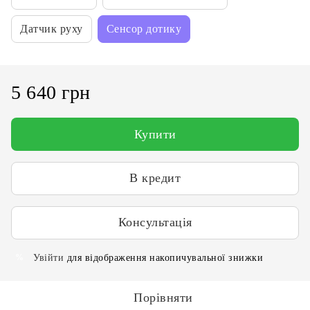
Датчик руху
Сенсор дотику
5 640 грн
Купити
В кредит
Консультація
Увійти
для відображення накопичувальної знижки
%
Порівняти