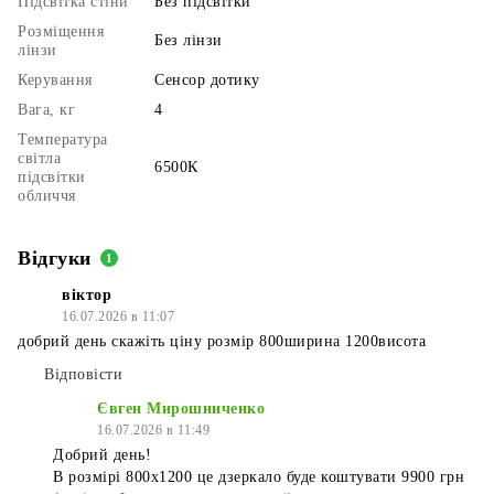
Підсвітка стіни
Без підсвітки
Розміщення
Без лінзи
лінзи
Керування
Сенсор дотику
Вага, кг
4
Температура
світла
6500К
підсвітки
обличчя
Відгуки
1
віктор
16.07.2026 в 11:07
добрий день скажіть ціну розмір 800ширина 1200висота
Відповісти
Євген Мирошниченко
16.07.2026 в 11:49
Добрий день!
В розмірі 800х1200 це дзеркало буде коштувати 9900 грн