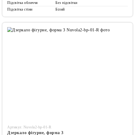
Підсвітка обличчя
Без підсвітки
Підсвітка стіни
Білий
Артикул: Nuvola2-bp-01-R
Дзеркало фігурне, форма 3