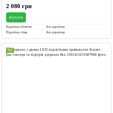
2 080 грн
Купити
Підсвітка обличчя
Без підсвітки
Підсвітка стіни
Без підсвітки
Хіт