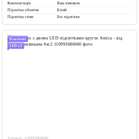
Комплектація
Ваш вимикач
Підсвітка обличчя
Білий
Підсвітка стіни
Без підсвітки
Класичне
LED x2
Артикул: 110993686060