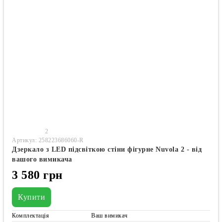
2
Артикул: 258223686060-R
Дзеркало з LED підсвіткою стіни фігурне Nuvola 2 - від
вашого вимикача
3 580 грн
Купити
Комплектація
Ваш вимикач