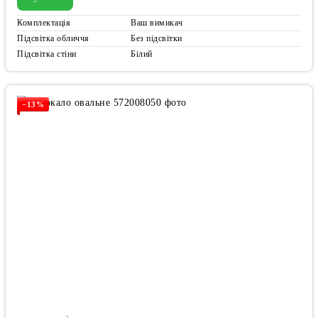
Комплектація
Ваш вимикач
Підсвітка обличчя
Без підсвітки
Підсвітка стіни
Білий
−13%