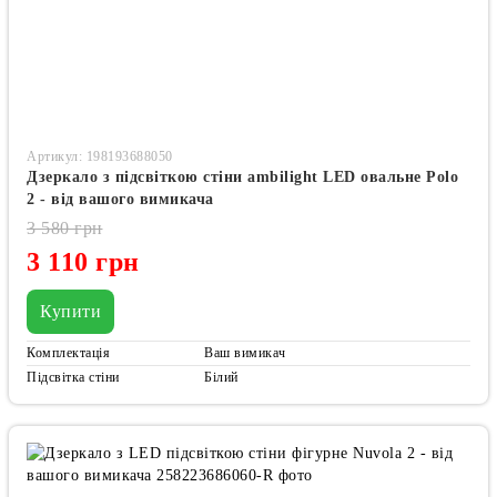
Артикул: 198193688050
Дзеркало з підсвіткою стіни ambilight LED овальне Polo
2 - від вашого вимикача
3 580 грн
3 110 грн
Купити
Комплектація
Ваш вимикач
Підсвітка стіни
Білий