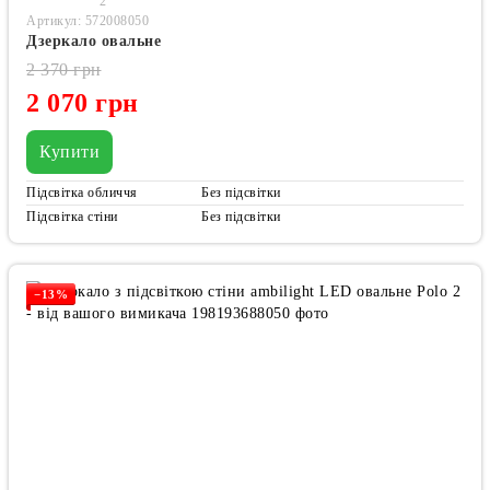
2
Артикул: 572008050
Дзеркало овальне
2 370 грн
2 070 грн
Купити
Підсвітка обличчя
Без підсвітки
Підсвітка стіни
Без підсвітки
−13%