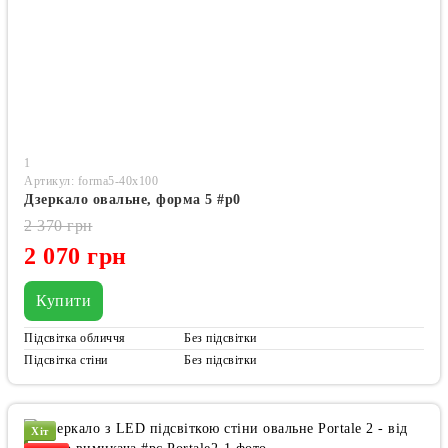
1
Артикул: forma5-40x100
Дзеркало овальне, форма 5 #p0
2 370 грн
2 070 грн
Купити
Підсвітка обличчя
Без підсвітки
Підсвітка стіни
Без підсвітки
Хіт