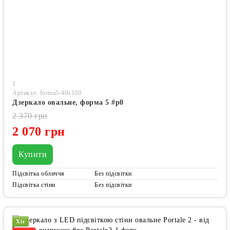
1
Артикул: forma5-40x100
Дзеркало овальне, форма 5 #p0
2 370 грн
2 070 грн
Купити
Підсвітка обличчя
Без підсвітки
Підсвітка стіни
Без підсвітки
Хіт