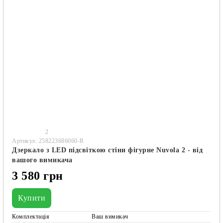
2
Артикул: 258223686060-R
Дзеркало з LED підсвіткою стіни фігурне Nuvola 2 - від
вашого вимикача
3 580 грн
Купити
Комплектація
Ваш вимикач