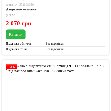
2
Артикул: 572008050
Дзеркало овальне
2 370 грн
2 070 грн
Купити
Підсвітка обличчя
Без підсвітки
Підсвітка стіни
Без підсвітки
−13%