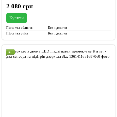
2 080 грн
Купити
Підсвітка обличчя
Без підсвітки
Підсвітка стіни
Без підсвітки
Хіт