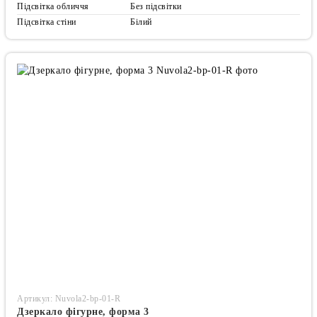
Підсвітка обличчя
Без підсвітки
Підсвітка стіни
Білий
Артикул: Nuvola2-bp-01-R
Дзеркало фігурне, форма 3