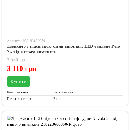
Артикул: 198193688050
Дзеркало з підсвіткою стіни ambilight LED овальне Polo
2 - від вашого вимикача
3 580 грн
3 110 грн
Купити
Комплектація
Ваш вимикач
Підсвітка стіни
Білий