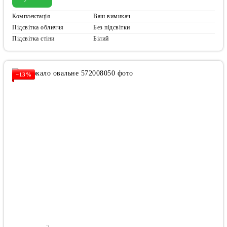
Комплектація
Ваш вимикач
Підсвітка обличчя
Без підсвітки
Підсвітка стіни
Білий
−13%