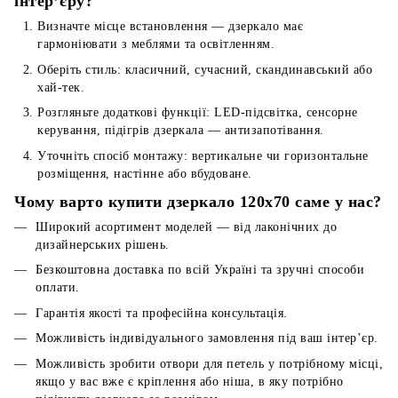
інтер’єру?
Визначте місце встановлення — дзеркало має
гармоніювати з меблями та освітленням.
Оберіть стиль: класичний, сучасний, скандинавський або
хай-тек.
Розгляньте додаткові функції: LED-підсвітка, сенсорне
керування, підігрів дзеркала — антизапотівання.
Уточніть спосіб монтажу: вертикальне чи горизонтальне
розміщення, настінне або вбудоване.
Чому варто купити дзеркало 120x70 саме у нас?
Широкий асортимент моделей — від лаконічних до
дизайнерських рішень.
Безкоштовна доставка по всій Україні та зручні способи
оплати.
Гарантія якості та професійна консультація.
Можливість індивідуального замовлення під ваш інтер’єр.
Можливість зробити отвори для петель у потрібному місці,
якщо у вас вже є кріплення або ніша, в яку потрібно