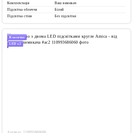
Комплектація
Ваш вимикач
Підсвітка обличчя
Білий
Підсвітка стіни
Без підсвітки
Класичне
LED x2
Артикул: 110993686060