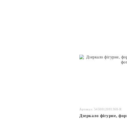
Артикул: 5450012001368-R
Дзеркало фігурне, фор