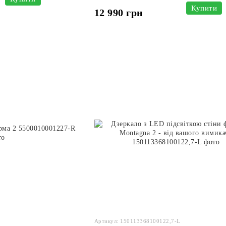
Купити
12 990 грн
Артикул: 150113368100122,7-L