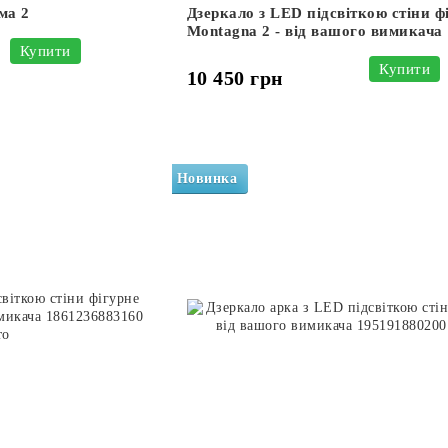
ма 2
Дзеркало з LED підсвіткою стіни ф
Montagna 2 - від вашого вимикача
Купити
Купити
10 450 грн
Новинка