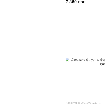
7 880 грн
Артикул: 5500010001227-R