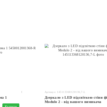
1
Артикул: 145113368120136,7-L
ма 1
Дзеркало з LED підсвіткою стіни ф
Modulo 2 - від вашого вимикача
Купити