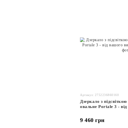
Артикул: 2752236860160
Дзеркало з підсвітко
овальне Portale 3 - в
9 460 грн