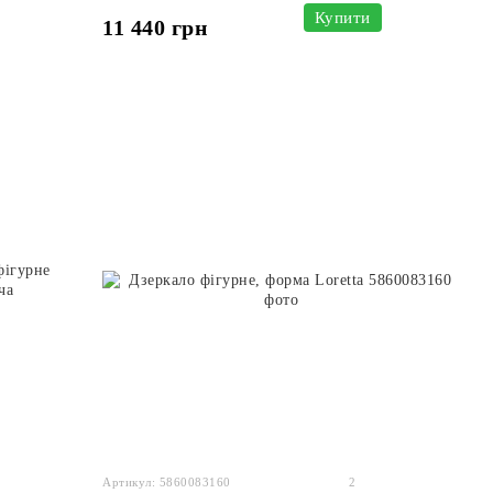
Купити
11 440 грн
Артикул: 5860083160
2