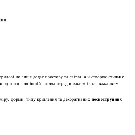
іни
оридорі не лише додає простору та світла, а й створює стильну
ко оцінити зовнішній вигляд перед виходом і стає важливим
міру, форми, типу кріплення та декоративних
пескоструйних