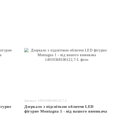
Артикул: 14919368100122,7-L
ігурне
Дзеркало з підсвіткою обличчя LED
фігурне Montagna 1 - від вашого вимикача