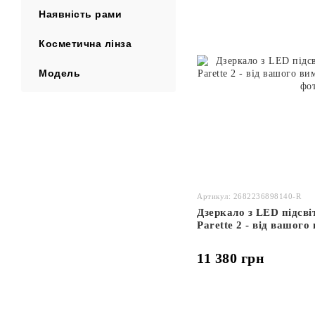
Наявність рами
Косметична лінза
Модель
Артикул: 2682236898140-R
Дзеркало з LED підсві
Parette 2 - від вашого
11 380 грн