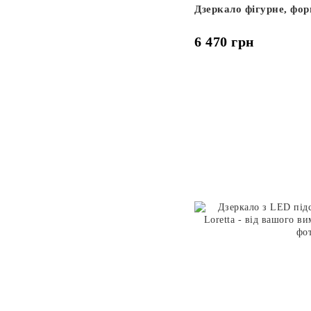
Дзеркало фігурне, фор
6 470 грн