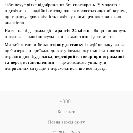
забезпечує чітке відображення без спотворень. У моделях з
підсвіткою — надійні світлодіоди та вологозахищений корпус,
що гарантує довговічність навіть у приміщеннях з високою
вологістю.
На всі наші дзеркала діє
гарантія 24 місяці
. Якщо виникнуть
питання — наші консультанти завжди готові допомогти.
Ми забезпечили
безкоштовну доставку
і надійне пакування,
щоб дзеркало приїхало до вас у ідеальному стані та тішило з
першого дня. Будь ласка,
перевіряйте товар при отриманні
та перед встановленням
— це допоможе уникнути
неприємних ситуацій і переконатися, що все гаразд.
+380
Контакти
Повна версія сайту
© 2018 - 2026