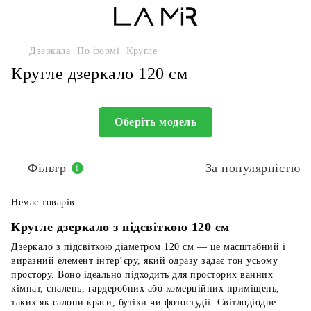
Дзеркала
По формі
Кругле
Кругле дзеркало 120 см
Оберіть модель
Фільтр
За популярністю
1
Немає товарів
Кругле дзеркало з підсвіткою 120 см
Дзеркало з підсвіткою діаметром 120 см — це масштабний і
виразний елемент інтер’єру, який одразу задає тон усьому
простору. Воно ідеально підходить для просторих ванних
кімнат, спалень, гардеробних або комерційних приміщень,
таких як салони краси, бутіки чи фотостудії. Світлодіодне