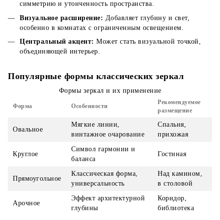
симметрию и утонченность пространства.
Визуальное расширение:
Добавляет глубину и свет,
особенно в комнатах с ограниченным освещением.
Центральный акцент:
Может стать визуальной точкой,
объединяющей интерьер.
Популярные формы классических зеркал
Формы зеркал и их применение
Рекомендуемое
Форма
Особенности
размещение
Мягкие линии,
Спальня,
Овальное
винтажное очарование
прихожая
Символ гармонии и
Круглое
Гостиная
баланса
Классическая форма,
Над камином,
Прямоугольное
универсальность
в столовой
Эффект архитектурной
Коридор,
Арочное
глубины
библиотека