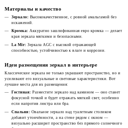
Материалы и качество
Зеркало:
Высококачественное, с ровной амальгамой без
искажений.
Кромка:
Аккуратно зашлифованная евро кромка — делает
края зеркала мягкими и безопасными.
La Mir:
Зеркала AGC с высокой отражающей
способностью, устойчивостью к влаге и коррозии.
Идеи размещения зеркал в интерьере
Классические зеркала не только украшают пространство, но и
усиливают его визуальные и световые характеристики. Вот
лучшие места для их размещения:
Гостиная:
Разместите зеркало над камином — оно станет
фокусной точкой и будет отражать мягкий свет, особенно
если напротив люстра или бра.
Спальня:
Овальное зеркало над туалетным столиком
добавит утончённости, а на стене рядом с окном —
визуально расширит пространство без прямого солнечного