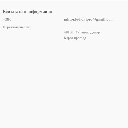
Контактная информация
+380
mirror.led.dnipro@gmail.com
Перезвонить вам?
49130, Украина, Днепр
Карта проезда