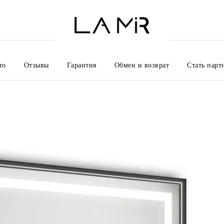
то
Отзывы
Гарантия
Обмен и возврат
Стать парт
Оплата и доставка
О нас
Контакты
Пользовательское 
Политика конфедициальности
Полезная информация