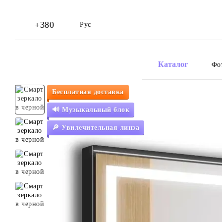
Перейти к основному контенту
+380
Рус
Каталог
Фо
Бесплатная доставка
🔊 Музыкальный блок
🔎 Увилечительная линза