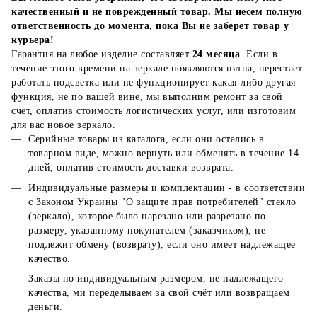
качественный и не поврежденный товар. Мы несем полную
ответственность до момента, пока Вы не заберет товар у
курьера!
Гарантия на любое изделие составляет
24 месяца
. Если в
течение этого времени на зеркале появляются пятна, перестает
работать подсветка или не функционирует какая-либо другая
функция, не по вашей вине, мы выполним ремонт за свой
счет, оплатив стоимость логистических услуг, или изготовим
для вас новое зеркало.
Серийные товары из каталога, если они остались в
товарном виде, можно вернуть или обменять в течение 14
дней, оплатив стоимость доставки возврата.
Индивидуальные размеры и комплектации - в соответствии
с Законом Украины "О защите прав потребителей" стекло
(зеркало), которое было нарезано или разрезано по
размеру, указанному покупателем (заказчиком), не
подлежит обмену (возврату), если оно имеет надлежащее
качество.
Заказы по индивидуальным размером, не надлежащего
качества, ми переделываем за свой счёт или возвращаем
деньги.