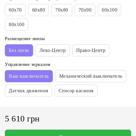
60х70
60х80
70х80
70х90
60х100
80х100
Размещение линзы
Без лінзи
Лево-Центр
Право-Центр
Управление зеркалом
Ваш выключатель
Механический выключатель
Датчик движения
Сенсор касания
5 610 грн