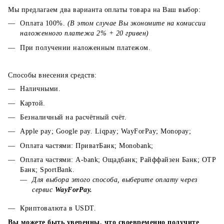
Мы предлагаем два варианта оплаты товара на Ваш выбор:
Оплата 100%.
(В этом случае Вы экономите на комиссии
наложенного платежа 2% + 20 гривен)
При получении наложенным платежом.
Способы внесения средств:
Наличными.
Картой.
Безналичный на расчётный счёт.
Apple pay; Google pay. Liqpay; WayForPay; Monopay;
Оплата частями: ПриватБанк; Monobank;
Оплата частями: A-bank; Ощадбанк; Райффайзен Банк; ОТР
Банк; SportBank.
Для выбора этого способа, выберите оплату через
сервис
WayForPay.
Криптовалюта в USDT.
Вы можете быть уверенны, что своевременно получите