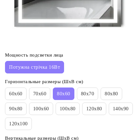
Мощность подсветки лица
Потужна стрічка 16Вт
Горизонтальные размеры (ШхВ см)
60х60
70х60
80х60
80х70
80x80
90х80
100х60
100х80
120х80
140х90
120х100
Вертикальные размеры (ШхВ см)