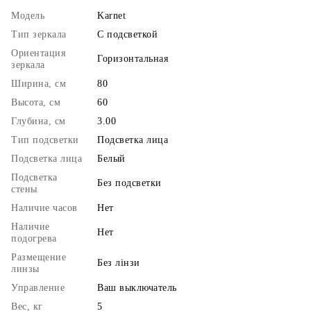
Модель
Karnet
Тип зеркала
С подсветкой
Ориентация
Горизонтальная
зеркала
Ширина, см
80
Высота, см
60
Глубина, см
3.00
Тип подсветки
Подсветка лица
Подсветка лица
Белый
Подсветка
Без подсветки
стены
Наличие часов
Нет
Наличие
Нет
подогрева
Размещение
Без лінзи
линзы
Управление
Ваш выключатель
Вес, кг
5