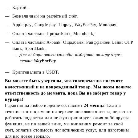
Картой.
Безналичный на расчётный счёт.
Apple pay; Google pay. Liqpay; WayForPay; Monopay;
Оплата частями: ПриватБанк; Monobank;
Оплата частями: A-bank; Ощадбанк; Райффайзен Банк; ОТР
Банк; SportBank.
Для выбора этого способа, выберите оплату через
сервис
WayForPay.
Криптовалюта в USDT.
Вы можете быть уверенны, что своевременно получите
качественный и не поврежденный товар. Мы несем полную
ответственность до момента, пока Вы не заберет товар у
курьера!
Гарантия на любое изделие составляет
24 месяца
. Если в
течение этого времени на зеркале появляются пятна, перестает
работать подсветка или не функционирует какая-либо другая
функция, не по вашей вине, мы выполним ремонт за свой
счет, оплатив стоимость логистических услуг, или изготовим
для вас новое зеркало.