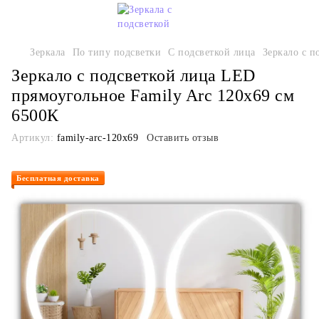
Зеркала
По типу подсветки
С подсветкой лица
Зеркало с п
Зеркало с подсветкой лица LED
прямоугольное Family Arc 120x69 см
6500К
Артикул:
family-arc-120x69
Оставить отзыв
Бесплатная доставка