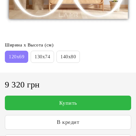
Ширина х Высота (см)
120x69
130x74
140x80
9 320 грн
Купить
В кредит