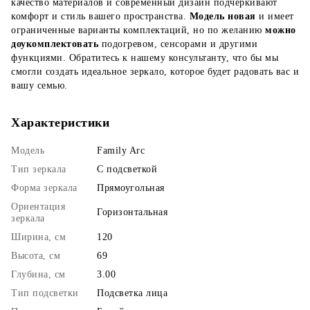
качество материалов и современный дизайн подчеркивают
комфорт и стиль вашего пространства.
Модель новая
и имеет
ограниченные варианты комплектаций, но по желанию
можно
доукомплектовать
подогревом, сенсорами и другими
функциями. Обратитесь к нашему консультанту, что бы мы
смогли создать идеальное зеркало, которое будет радовать вас и
вашу семью.
Характеристики
Модель
Family Arc
Тип зеркала
С подсветкой
Форма зеркала
Прямоугольная
Ориентация
Горизонтальная
зеркала
Ширина, см
120
Высота, см
69
Глубина, см
3.00
Тип подсветки
Подсветка лица