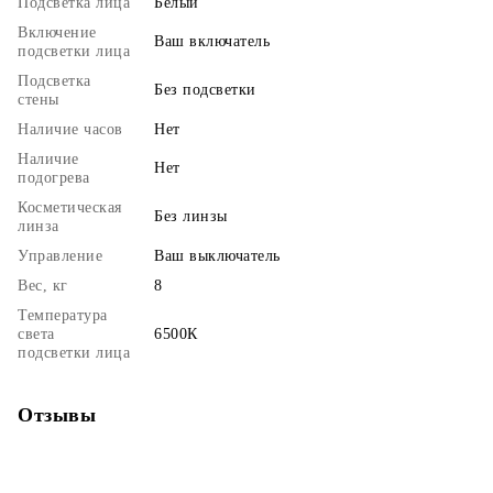
Подсветка лица
Белый
Включение
Ваш включатель
подсветки лица
Подсветка
Без подсветки
стены
Наличие часов
Нет
Наличие
Нет
подогрева
Косметическая
Без линзы
линза
Управление
Ваш выключатель
Вес, кг
8
Температура
света
6500К
подсветки лица
Отзывы