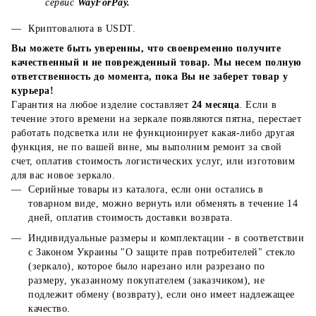
сервис
WayForPay.
Криптовалюта в USDT.
Вы можете быть уверенны, что своевременно получите
качественный и не поврежденный товар. Мы несем полную
ответственность до момента, пока Вы не заберет товар у
курьера!
Гарантия на любое изделие составляет
24 месяца
. Если в
течение этого времени на зеркале появляются пятна, перестает
работать подсветка или не функционирует какая-либо другая
функция, не по вашей вине, мы выполним ремонт за свой
счет, оплатив стоимость логистических услуг, или изготовим
для вас новое зеркало.
Серийные товары из каталога, если они остались в
товарном виде, можно вернуть или обменять в течение 14
дней, оплатив стоимость доставки возврата.
Индивидуальные размеры и комплектации - в соответствии
с Законом Украины "О защите прав потребителей" стекло
(зеркало), которое было нарезано или разрезано по
размеру, указанному покупателем (заказчиком), не
подлежит обмену (возврату), если оно имеет надлежащее
качество.