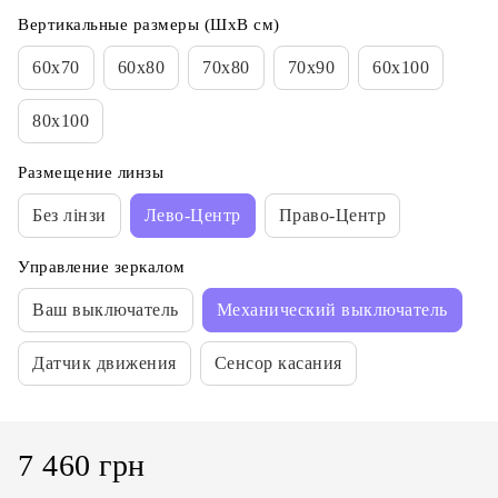
Вертикальные размеры (ШхВ см)
60х70
60х80
70х80
70х90
60х100
80х100
Размещение линзы
Без лінзи
Лево-Центр
Право-Центр
Управление зеркалом
Ваш выключатель
Механический выключатель
Датчик движения
Сенсор касания
7 460 грн