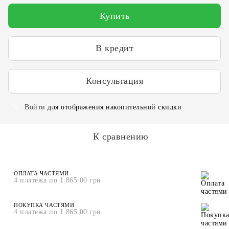
Купить
В кредит
Консультация
Войти
для отображения накопительной скидки
%
К сравнению
ОПЛАТА ЧАСТЯМИ
4 платежа по 1 865.00 грн
ПОКУПКА ЧАСТЯМИ
4 платежа по 1 865.00 грн