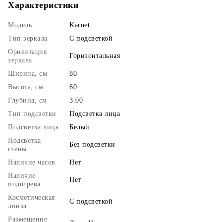
Характеристики
Модель
Karnet
Тип зеркала
С подсветкой
Ориентация
Горизонтальная
зеркала
Ширина, см
80
Высота, см
60
Глубина, см
3.00
Тип подсветки
Подсветка лица
Подсветка лица
Белый
Подсветка
Без подсветки
стены
Наличие часов
Нет
Наличие
Нет
подогрева
Косметическая
С подсветкой
линза
Размещение