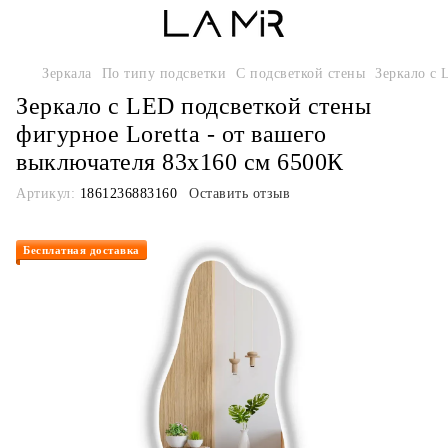
Зеркала
По типу подсветки
С подсветкой стены
Зеркало с 
Зеркало с LED подсветкой стены
фигурное Loretta - от вашего
выключателя 83х160 см 6500К
Артикул:
1861236883160
Оставить отзыв
Бесплатная доставка