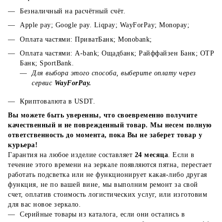
Безналичный на расчётный счёт.
Apple pay; Google pay. Liqpay; WayForPay; Monopay;
Оплата частями: ПриватБанк; Monobank;
Оплата частями: A-bank; Ощадбанк; Райффайзен Банк; ОТР
Банк; SportBank.
Для выбора этого способа, выберите оплату через
сервис
WayForPay.
Криптовалюта в USDT.
Вы можете быть уверенны, что своевременно получите
качественный и не поврежденный товар. Мы несем полную
ответственность до момента, пока Вы не заберет товар у
курьера!
Гарантия на любое изделие составляет
24 месяца
. Если в
течение этого времени на зеркале появляются пятна, перестает
работать подсветка или не функционирует какая-либо другая
функция, не по вашей вине, мы выполним ремонт за свой
счет, оплатив стоимость логистических услуг, или изготовим
для вас новое зеркало.
Серийные товары из каталога, если они остались в