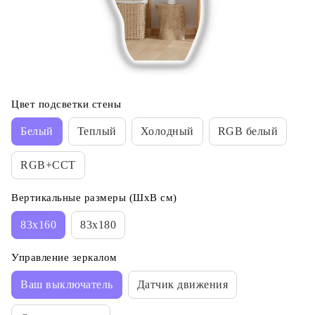
Цвет подсветки стены
Белый
Теплый
Холодный
RGB белый
RGB+CCT
Вертикальные размеры (ШхВ см)
83х160
83х180
Управление зеркалом
Ваш выключатель
Датчик движения