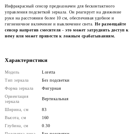
Инфракрасный сенсор предназначен для бесконтактного
управления подсветкой зеркала. Он реагирует на движение
руки на расстоянии более 10 см, обеспечивая удобное и
гигиеничное включение и выключение света.
Не размещайте
сенсор напротив смесителя - это может затруднить доступ к
нему или может привести к ложным срабатываниям.
Характеристики
Модель
Loretta
Тип зеркала
Без подсветки
Форма зеркала
Фигурная
Ориентация
Вертикальная
зеркала
Ширина, см
83
Высота, см
160
Глубина, см
0.30
Подсветка лица
Без подсветки