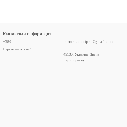
Контактная информация
+380
mirror.led.dnipro@gmail.com
Перезвонить вам?
49130, Украина, Днепр
Карта проезда