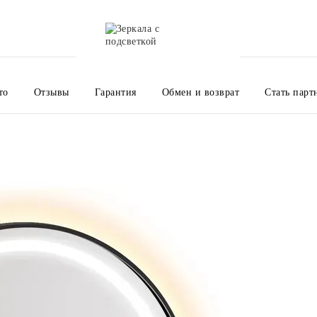
то
Отзывы
Гарантия
Обмен и возврат
Стать парт
Оплата и доставка
О нас
Контакты
Пользовательское 
Политика конфедициальности
Полезная информация