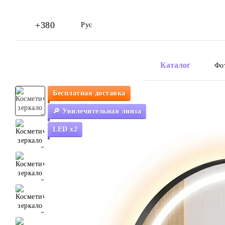
Перейти к основному контенту
+380
Рус
Каталог
Фо
Бесплатная доставка
🔎 Увилечительная линза
LED x2