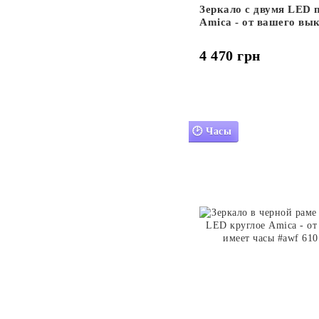
Зеркало с двумя LED 
Amica - от вашего вы
4 470 грн
🕑 Часы