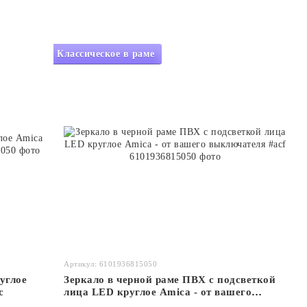
Классическое в раме
Артикул: 6101936815050
углое
Зеркало в черной раме ПВХ с подсветкой
c
лица LED круглое Amica - от вашего
выключателя #acf