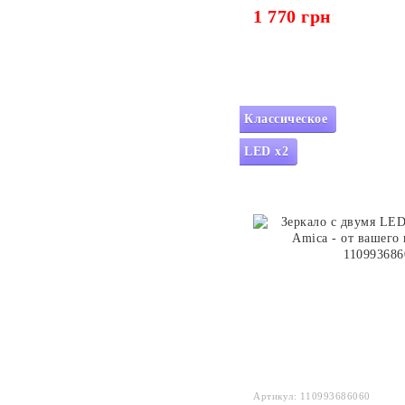
1 770 грн
Классическое
LED x2
Артикул: 110993686060