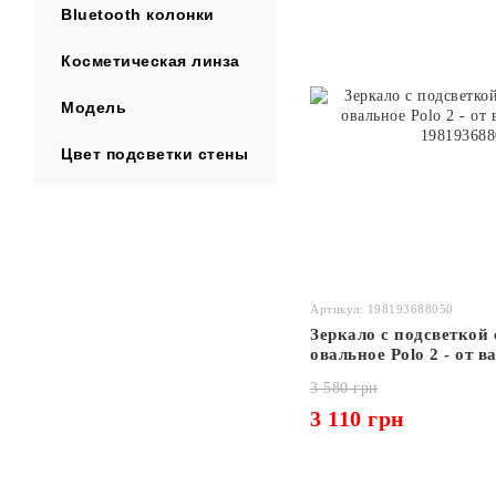
Bluetooth колонки
Косметическая линза
Модель
Цвет подсветки стены
Артикул: 198193688050
Зеркало с подсветкой 
овальное Polo 2 - от 
3 580 грн
3 110 грн