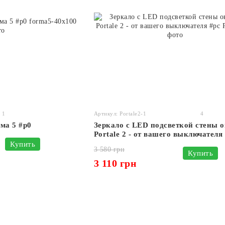
1
Артикул: Portale2-1
4
ма 5 #p0
Зеркало с LED подсветкой стены 
Portale 2 - от вашего выключателя
Купить
3 580 грн
Купить
3 110 грн