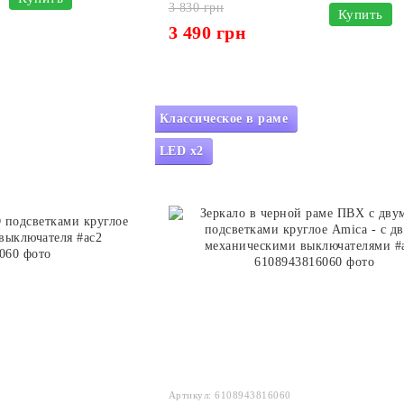
3 830 грн
Купить
3 490 грн
Классическое в раме
LED x2
Артикул: 6108943816060