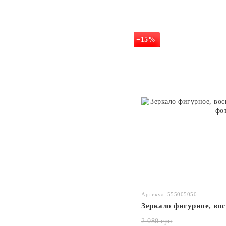
−15%
Артикул: 555005050
Зеркало фигурное, во
2 080 грн