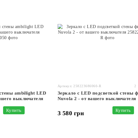
Артикул: 258223686060-R
2
стены ambilight LED
Зеркало с LED подсветкой стены 
вашего выключателя
Nuvola 2 - от вашего выключателя
Купить
Купить
3 580 грн