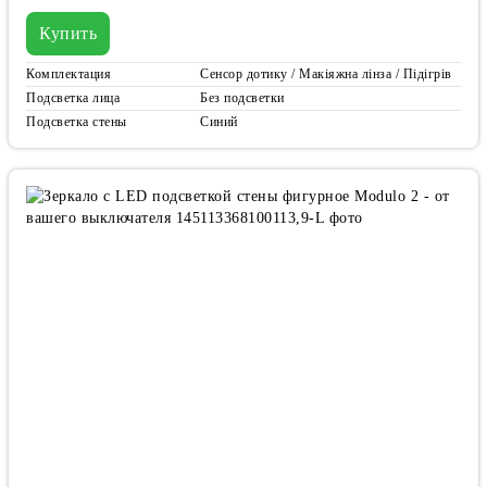
Купить
Комплектация
Сенсор дотику / Макіяжна лінза / Підігрів
Подсветка лица
Без подсветки
Подсветка стены
Синий