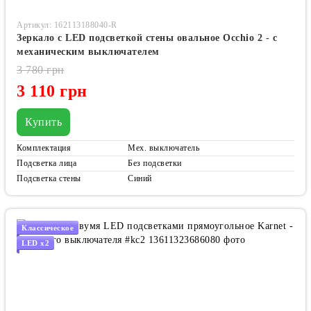
Артикул: 162113188040-R
Зеркало с LED подсветкой стены овальное Occhio 2 - с
механическим выключателем
3 780 грн
3 110 грн
Купить
Комплектация
Мех. выключатель
Подсветка лица
Без подсветки
Подсветка стены
Синий
Классическое
LED x2