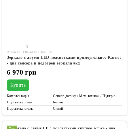
5
Артикул: 1361411631687060
Зеркало с двумя LED подсветками прямоугольное Karnet
- два сенсора и подогрев зеркала #kx
6 970 грн
Купить
Комплектация
Сенсор дотику / Мех. вмикач / Підігрів
Подсветка лица
Белый
Подсветка стены
Синий
Хит