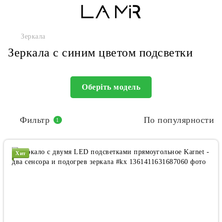
Зеркала
Зеркала с синим цветом подсветки
Оберіть модель
Фильтр
По популярности
1
Хит