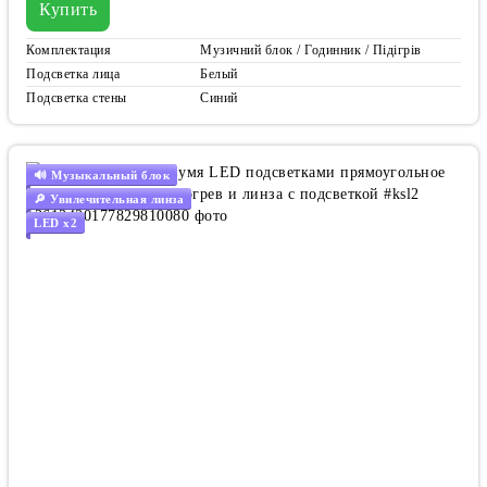
Купить
Комплектация
Музичний блок / Годинник / Підігрів
Подсветка лица
Белый
Подсветка стены
Синий
🔊 Музыкальный блок
🔎 Увилечительная линза
LED x2