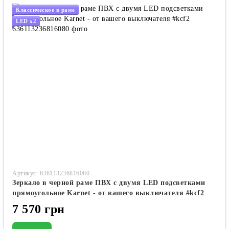
Классическое в раме
LED x2
Артикул: 636113236816080
Зеркало в черной раме ПВХ с двумя LED подсветками
прямоугольное Karnet - от вашего выключателя #kcf2
7 570 грн