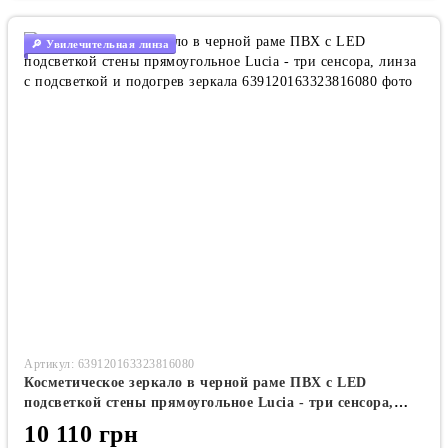
🔎 Увилечительная линза
Артикул: 639120163323816080
Косметическое зеркало в черной раме ПВХ с LED
подсветкой стены прямоугольное Lucia - три сенсора,
линза с подсветкой и подогрев зеркала
10 110 грн