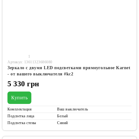
1
Артикул: 13611323686080
Зеркало с двумя LED подсветками прямоугольное Karnet
- от вашего выключателя #kc2
5 330 грн
Купить
Комплектация
Ваш выключатель
Подсветка лица
Белый
Подсветка стены
Синий