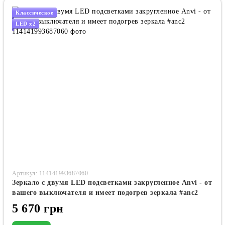
Классическое
LED x2
Артикул: 114141993687060
Зеркало с двумя LED подсветками закругленное Anvi - от
вашего выключателя и имеет подогрев зеркала #anc2
5 670 грн