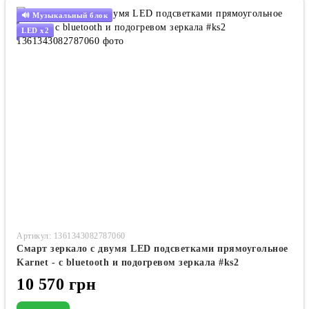
🔊 Музыкальный блок
LED x2
Артикул: 1361343082787060
Смарт зеркало с двумя LED подсветками прямоугольное
Karnet - с bluetooth и подогревом зеркала #ks2
10 570 грн