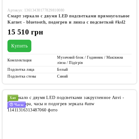
Артикул: 13613430177829810080
Смарт зеркало с двумя LED подсветками прямоугольное
Karnet - bluetooth, подогрев и линза с подсветкой #ksl2
15 510 грн
Купить
Музичний блок / Годинник / Макіяжна
Комплектация
лінза / Підігрів
Подсветка лица
Белый
Подсветка стены
Синий
Хит
🕑 Часы