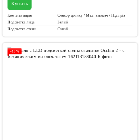
Купить
Комплектация
Сенсор дотику / Мех. вмикач / Підігрів
Подсветка лица
Белый
Подсветка стены
Синий
−18%