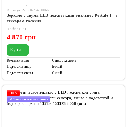
2
Артикул: 2732167640100-b
Зеркало с двумя LED подсветками овальное Portale 1 - с
сенсором касания
5 660 грн
4 870 грн
Купить
Комплектация
Сенсор касания
Подсветка лица
Белый
Подсветка стены
Синий
−10%
🔎 Увилечительная линза