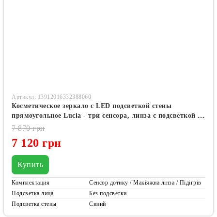
Артикул: 13912016332388060
Косметическое зеркало с LED подсветкой стены
прямоугольное Lucia - три сенсора, линза с подсветкой и
подогрев зеркала
7 870 грн
7 120 грн
Купить
Комплектация
Сенсор дотику / Макіяжна лінза / Підігрів
Подсветка лица
Без подсветки
Подсветка стены
Синий