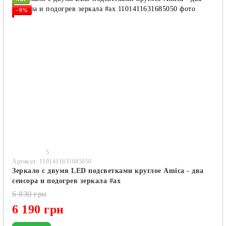
−9%
5
Артикул: 1101411631685050
Зеркало с двумя LED подсветками круглое Amica - два
сенсора и подогрев зеркала #ax
6 830 грн
6 190 грн