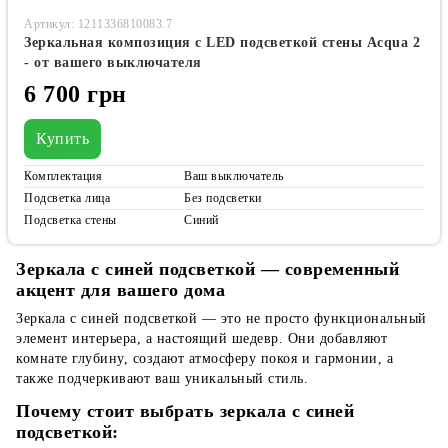
Артикул: 1211336810083.7
Зеркальная композиция с LED подсветкой стены Acqua 2
- от вашего выключателя
6 700 грн
Купить
Комплектация
Ваш выключатель
Подсветка лица
Без подсветки
Подсветка стены
Синий
Зеркала с синей подсветкой — современный
акцент для вашего дома
Зеркала с синей подсветкой — это не просто функциональный
элемент интерьера, а настоящий шедевр. Они добавляют
комнате глубину, создают атмосферу покоя и гармонии, а
также подчеркивают ваш уникальный стиль.
Почему стоит выбрать зеркала с синей
подсветкой: