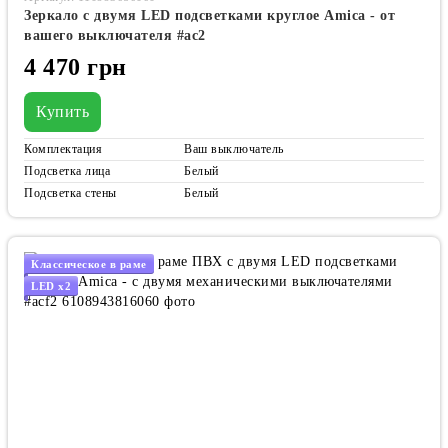
Зеркало с двумя LED подсветками круглое Amica - от
вашего выключателя #ac2
4 470 грн
Купить
Комплектация
Ваш выключатель
Подсветка лица
Белый
Подсветка стены
Белый
Классическое в раме
LED x2