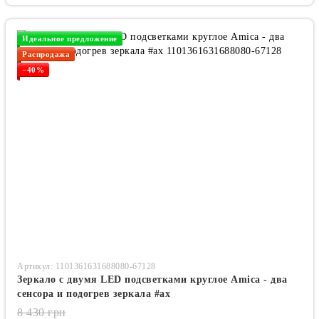
Идеальное предложение
Распродажа
−40%
Артикул: 1101361631688080-67128
Зеркало с двумя LED подсветками круглое Amica - два
сенсора и подогрев зеркала #ax
8 430 грн