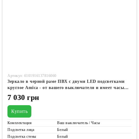
Артикул: 6101916137816060
Зеркало в черной раме ПВХ с двумя LED подсветками
круглое Amica - от вашего выключателя и имеет часы
#awf2
7 030 грн
Купить
Комплектация
Ваш выключатель / Часы
Подсветка лица
Белый
Подсветка стены
Белый