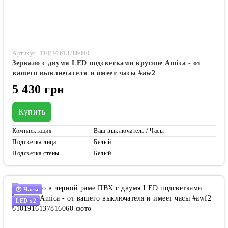
Артикул: 110191613786060
Зеркало с двумя LED подсветками круглое Amica - от
вашего выключателя и имеет часы #aw2
5 430 грн
Купить
Комплектация
Ваш выключатель / Часы
Подсветка лица
Белый
Подсветка стены
Белый
🕑 Часы
LED x2