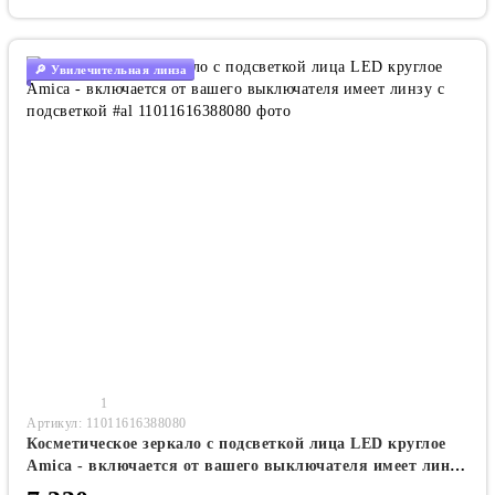
🔎 Увилечительная линза
1
Артикул: 11011616388080
Косметическое зеркало с подсветкой лица LED круглое
Amica - включается от вашего выключателя имеет линзу
с подсветкой #al