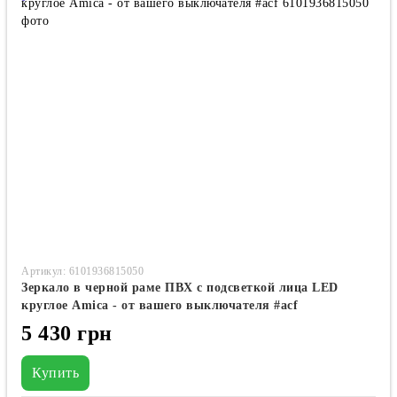
Артикул: 6101936815050
Зеркало в черной раме ПВХ с подсветкой лица LED
круглое Amica - от вашего выключателя #acf
5 430 грн
Купить