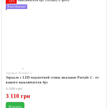
−13%
Классическое
4
Артикул: Portale2-1
Зеркало с LED подсветкой стены овальное Portale 2 - от
вашего выключателя #pc
3 580 грн
3 110 грн
Купить