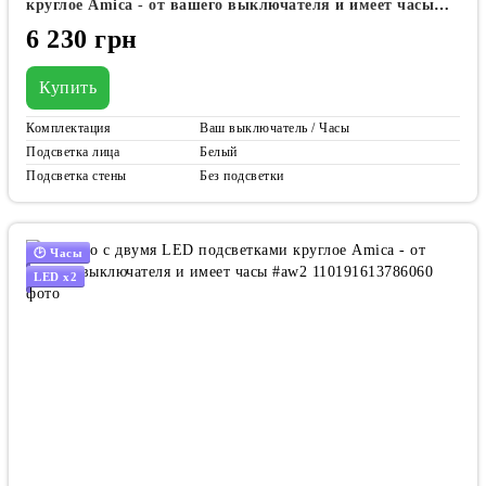
круглое Amica - от вашего выключателя и имеет часы
#awf
6 230 грн
Купить
Комплектация
Ваш выключатель / Часы
Подсветка лица
Белый
Подсветка стены
Без подсветки
🕑 Часы
LED x2