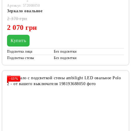
2
Артикул: 572008050
Зеркало овальное
2 370 грн
2 070 грн
Купить
Подсветка лица
Без подсветки
Подсветка стены
Без подсветки
−13%