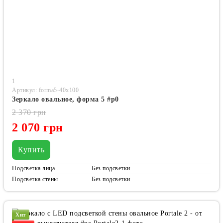
1
Артикул: forma5-40x100
Зеркало овальное, форма 5 #p0
2 370 грн
2 070 грн
Купить
Подсветка лица
Без подсветки
Подсветка стены
Без подсветки
Хит