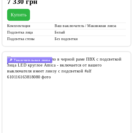
7 330 грн
Купить
Комплектация
Ваш выключатель / Макияжная линза
Подсветка лица
Белый
Подсветка стены
Без подсветки
🔎 Увилечительная линза