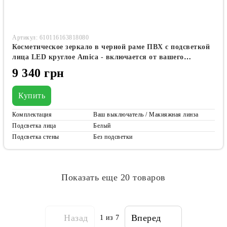
Артикул: 610116163818080
Косметическое зеркало в черной раме ПВХ с подсветкой
лица LED круглое Amica - включается от вашего
выключателя имеет линзу с подсветкой #alf
9 340 грн
Купить
Комплектация
Ваш выключатель / Макияжная линза
Подсветка лица
Белый
Подсветка стены
Без подсветки
Показать еще 20 товаров
Назад
Вперед
1
из 7