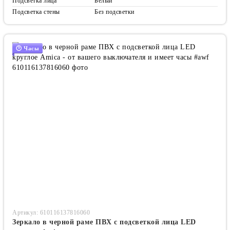
Подсветка лица
Белый
Подсветка стены
Без подсветки
🕑 Часы
Артикул: 610116137816060
Зеркало в черной раме ПВХ с подсветкой лица LED