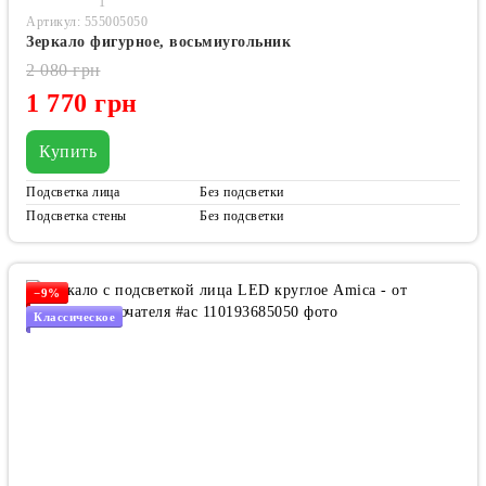
1
Артикул: 555005050
Зеркало фигурное, восьмиугольник
2 080 грн
1 770 грн
Купить
Подсветка лица
Без подсветки
Подсветка стены
Без подсветки
−9%
Классическое