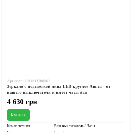
4
Артикул: 11011613786060
Зеркало с подсветкой лица LED круглое Amica - от
вашего выключателя и имеет часы #aw
4 630 грн
Купить
Комплектация
Ваш выключатель / Часы