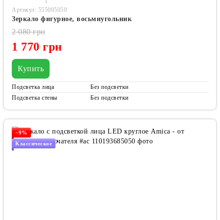
1
Артикул: 555005050
Зеркало фигурное, восьмиугольник
2 080 грн
1 770 грн
Купить
Подсветка лица
Без подсветки
Подсветка стены
Без подсветки
−9%
Классическое