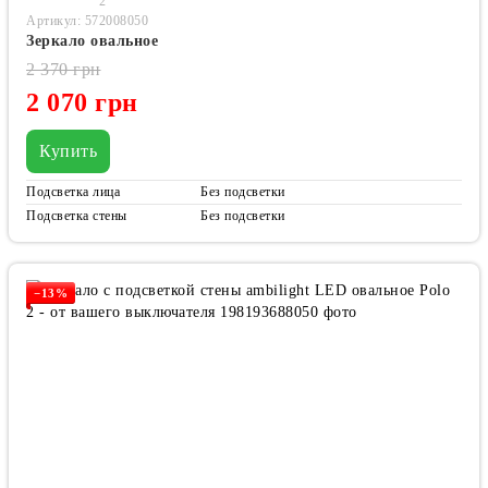
2
Артикул: 572008050
Зеркало овальное
2 370 грн
2 070 грн
Купить
Подсветка лица
Без подсветки
Подсветка стены
Без подсветки
−13%