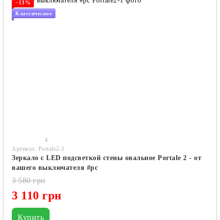
−13%
Классическое
4
Артикул: Portale2-1
Зеркало с LED подсветкой стены овальное Portale 2 - от
вашего выключателя #pc
3 580 грн
3 110 грн
Купить