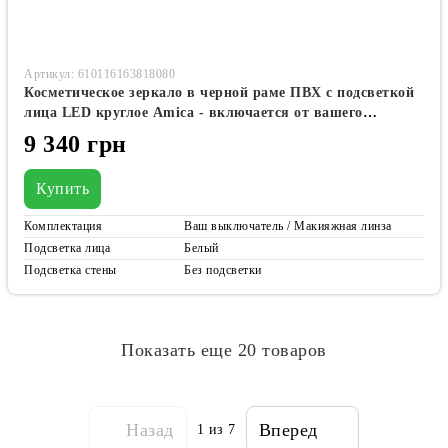
Артикул: 610116163818080
Косметическое зеркало в черной раме ПВХ с подсветкой
лица LED круглое Amica - включается от вашего
выключателя имеет линзу с подсветкой #alf
9 340 грн
Купить
Комплектация
Ваш выключатель / Макияжная линза
Подсветка лица
Белый
Подсветка стены
Без подсветки
Показать еще 20 товаров
Назад
Вперед
1
из 7