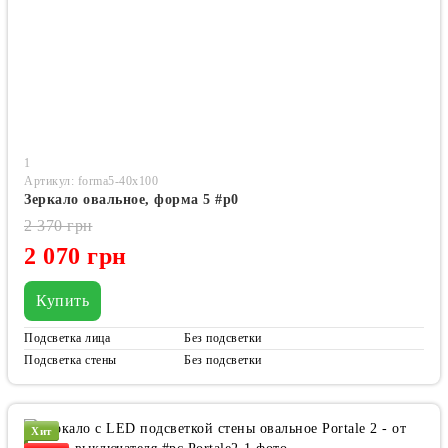
1
Артикул: forma5-40x100
Зеркало овальное, форма 5 #p0
2 370 грн
2 070 грн
Купить
Подсветка лица
Без подсветки
Подсветка стены
Без подсветки
Хит