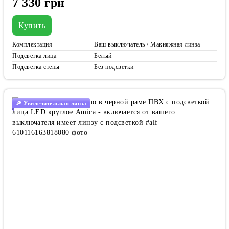
7 330 грн
Купить
Комплектация
Ваш выключатель / Макияжная линза
Подсветка лица
Белый
Подсветка стены
Без подсветки
🔎 Увилечительная линза