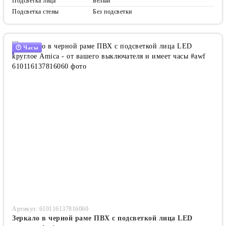
Подсветка лица
Белый
Подсветка стены
Без подсветки
🕑 Часы
Артикул: 610116137816060
Зеркало в черной раме ПВХ с подсветкой лица LED