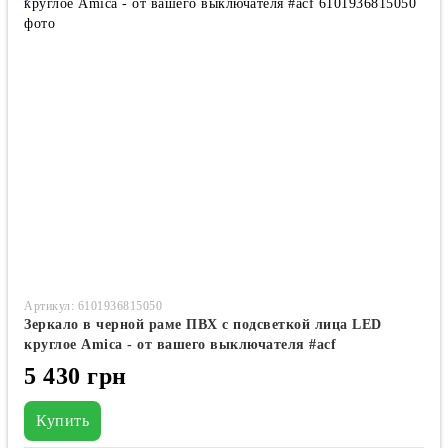
Артикул: 6101936815050
Зеркало в черной раме ПВХ с подсветкой лица LED
круглое Amica - от вашего выключателя #acf
5 430 грн
Купить