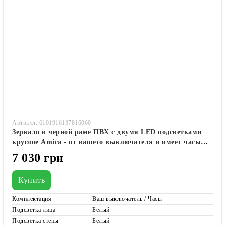
Артикул: 6101916137816060
Зеркало в черной раме ПВХ с двумя LED подсветками
круглое Amica - от вашего выключателя и имеет часы
#awf2
7 030 грн
Купить
Комплектация
Ваш выключатель / Часы
Подсветка лица
Белый
Подсветка стены
Белый