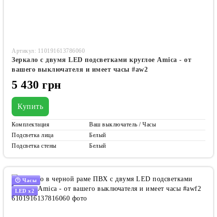
Артикул: 110191613786060
Зеркало с двумя LED подсветками круглое Amica - от
вашего выключателя и имеет часы #aw2
5 430 грн
Купить
Комплектация
Ваш выключатель / Часы
Подсветка лица
Белый
Подсветка стены
Белый
🕑 Часы
LED x2