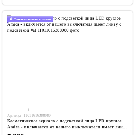
🔎 Увилечительная линза
1
Артикул: 11011616388080
Косметическое зеркало с подсветкой лица LED круглое
Amica - включается от вашего выключателя имеет линзу
с подсветкой #al