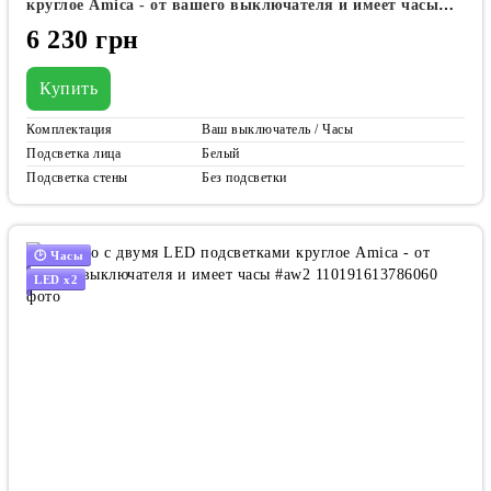
круглое Amica - от вашего выключателя и имеет часы
#awf
6 230 грн
Купить
Комплектация
Ваш выключатель / Часы
Подсветка лица
Белый
Подсветка стены
Без подсветки
🕑 Часы
LED x2