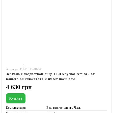
4
Артикул: 11011613786060
Зеркало с подсветкой лица LED круглое Amica - от
вашего выключателя и имеет часы #aw
4 630 грн
Купить
Комплектация
Ваш выключатель / Часы