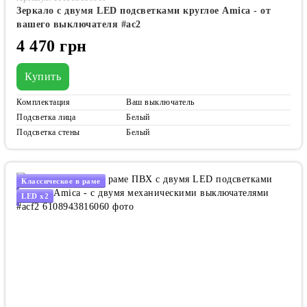
Зеркало с двумя LED подсветками круглое Amica - от
вашего выключателя #ac2
4 470 грн
Купить
Комплектация
Ваш выключатель
Подсветка лица
Белый
Подсветка стены
Белый
Классическое в раме
LED x2