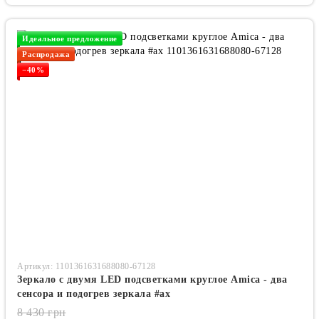
Идеальное предложение
Распродажа
−40%
Артикул: 1101361631688080-67128
Зеркало с двумя LED подсветками круглое Amica - два
сенсора и подогрев зеркала #ax
8 430 грн