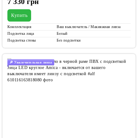
7 330 грн
Купить
Комплектация
Ваш выключатель / Макияжная линза
Подсветка лица
Белый
Подсветка стены
Без подсветки
🔎 Увилечительная линза