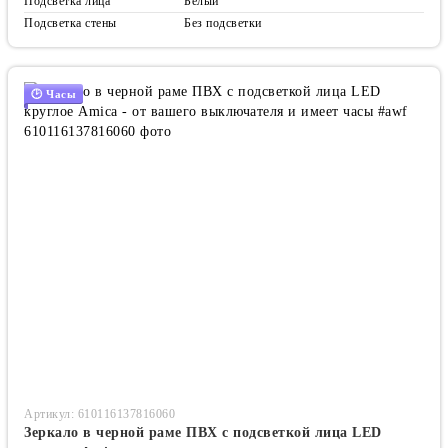
Подсветка лица
Белый
Подсветка стены
Без подсветки
🕑 Часы
Артикул: 610116137816060
Зеркало в черной раме ПВХ с подсветкой лица LED