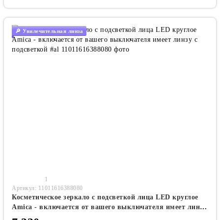
🔎 Увилечительная линза
1
Артикул: 11011616388080
Косметическое зеркало с подсветкой лица LED круглое
Amica - включается от вашего выключателя имеет линзу
с подсветкой #al