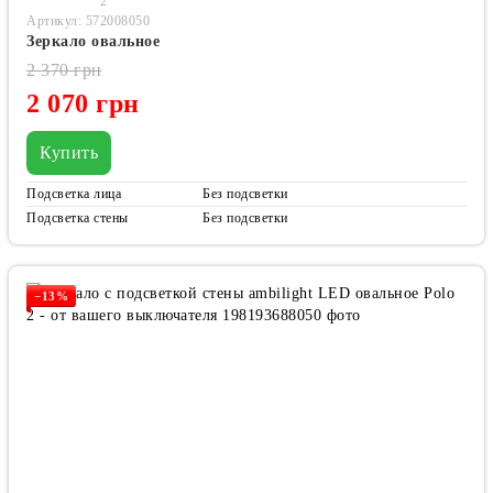
2
Артикул: 572008050
Зеркало овальное
2 370 грн
2 070 грн
Купить
Подсветка лица
Без подсветки
Подсветка стены
Без подсветки
−13%