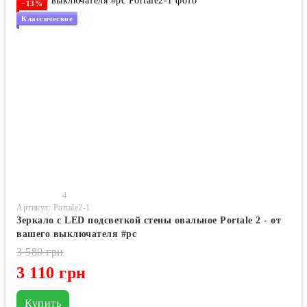
−13%
Классическое
4
Артикул: Portale2-1
Зеркало с LED подсветкой стены овальное Portale 2 - от
вашего выключателя #pc
3 580 грн
3 110 грн
Купить