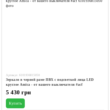
Артикул: 6101936815050
Зеркало в черной раме ПВХ с подсветкой лица LED
круглое Amica - от вашего выключателя #acf
5 430 грн
Купить