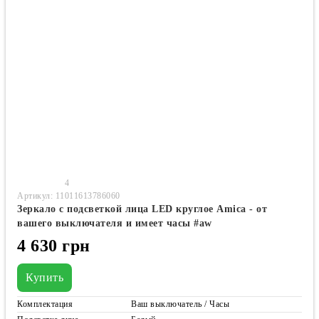
4
Артикул: 11011613786060
Зеркало с подсветкой лица LED круглое Amica - от
вашего выключателя и имеет часы #aw
4 630 грн
Купить
Комплектация
Ваш выключатель / Часы