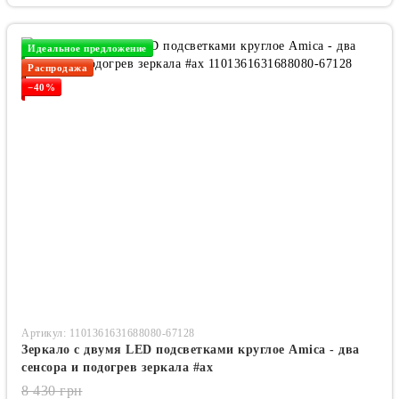
Идеальное предложение
Распродажа
−40%
Артикул: 1101361631688080-67128
Зеркало с двумя LED подсветками круглое Amica - два
сенсора и подогрев зеркала #ax
8 430 грн