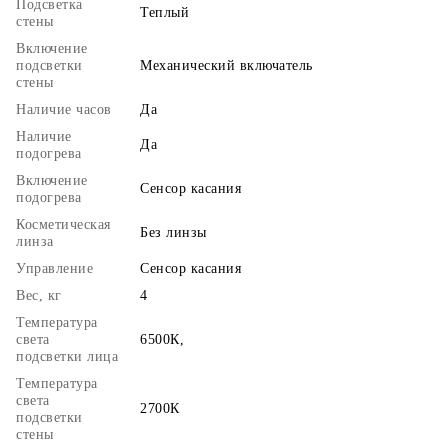
Подсветка
Теплый
стены
Включение
подсветки
Механический включатель
стены
Наличие часов
Да
Наличие
Да
подогрева
Включение
Сенсор касания
подогрева
Косметическая
Без линзы
линза
Управление
Сенсор касания
Вес, кг
4
Температура
света
6500К,
подсветки лица
Температура
света
2700К
подсветки
стены