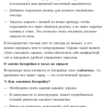
использовать ваш внешний настенный выключатель.
Добавить отдельную кнопку для полного отключения
сенсора.
Заказать зеркало с вилкой на конце провода, чтобы
подключать его через обычную розетку, а не через скрытые
клеммы в стене. Это позволит легко отключать питание
зеркала на ночь.
В большинстве случаев свет от сенсора не мешает, и его
можно прикрыть чем-то непрозрачным. Однако такой момент
стоит учитывать заранее, чтобы обеспечить себе комфортный
сон и продумать удобное управление зеркалом.
О замене батарейки в часах на зеркале
Встроенные часы питаются от батарейки типа
«таблетка»
. Со
временем она теряет заряд — это естественный процесс.
🔧
Как заменить батарейку?
Необходимо снять заднюю крышку зеркала.
В зависимости от конструкции, может потребоваться
полный демонтаж часового механизма.
Важно не повредить зеркальный слой амальгамы.