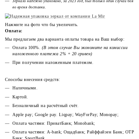
Зеркало надёжно упаковано, за 2023 год, был только один случай боя
во время доставки.
Нажмите на фото что бы увеличить.
Оплата:
Мы предлагаем два варианта оплаты товара на Ваш выбор:
Оплата 100%.
(В этом случае Вы экономите на комиссии
наложенного платежа 2% + 20 гривен)
При получении наложенным платежом.
Способы внесения средств:
Наличными.
Картой.
Безналичный на расчётный счёт.
Apple pay; Google pay. Liqpay; WayForPay; Monopay;
Оплата частями: ПриватБанк; Monobank;
Оплата частями: A-bank; Ощадбанк; Райффайзен Банк; ОТР
Банк; SportBank.