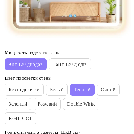
Мощность подсветки лица
9Вт 120 диодов
16Вт 120 діодів
Цвет подсветки стены
Без подсветки
Белый
Теплый
Синий
Зеленый
Рожевий
Double White
RGB+CCT
Горизонтальные размеры (ШхВ см)