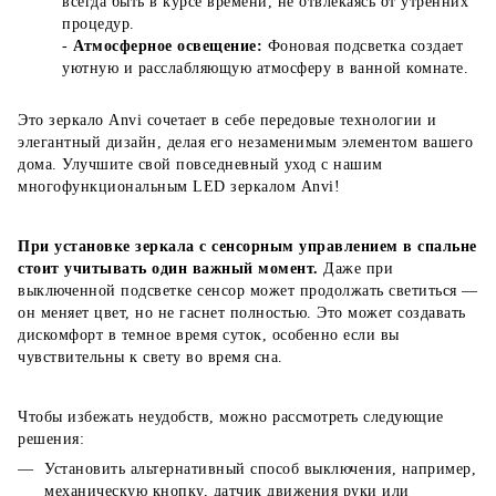
всегда быть в курсе времени, не отвлекаясь от утренних
процедур.
-
Атмосферное освещение:
Фоновая подсветка создает
уютную и расслабляющую атмосферу в ванной комнате.
Это зеркало Anvi сочетает в себе передовые технологии и
элегантный дизайн, делая его незаменимым элементом вашего
дома. Улучшите свой повседневный уход с нашим
многофункциональным LED зеркалом Anvi!
При установке зеркала с сенсорным управлением в спальне
стоит учитывать один важный момент.
Даже при
выключенной подсветке сенсор может продолжать светиться —
он меняет цвет, но не гаснет полностью. Это может создавать
дискомфорт в темное время суток, особенно если вы
чувствительны к свету во время сна.
Чтобы избежать неудобств, можно рассмотреть следующие
решения:
Установить альтернативный способ выключения, например,
механическую кнопку, датчик движения руки или