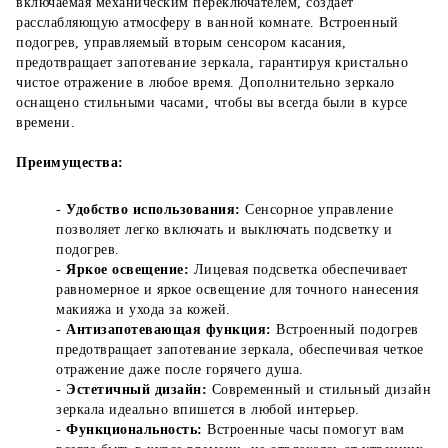
включаемая механическим переключателем, создает
расслабляющую атмосферу в ванной комнате. Встроенный
подогрев, управляемый вторым сенсором касания,
предотвращает запотевание зеркала, гарантируя кристально
чистое отражение в любое время. Дополнительно зеркало
оснащено стильными часами, чтобы вы всегда были в курсе
времени.
Преимущества:
-
Удобство использования:
Сенсорное управление
позволяет легко включать и выключать подсветку и
подогрев.
-
Яркое освещение:
Лицевая подсветка обеспечивает
равномерное и яркое освещение для точного нанесения
макияжа и ухода за кожей.
-
Антизапотевающая функция:
Встроенный подогрев
предотвращает запотевание зеркала, обеспечивая четкое
отражение даже после горячего душа.
-
Эстетичный дизайн:
Современный и стильный дизайн
зеркала идеально впишется в любой интерьер.
-
Функциональность:
Встроенные часы помогут вам