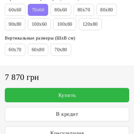
60х60
70х60
80х60
80х70
80x80
90х80
100х60
100х80
120х80
Вертикальные размеры (ШхВ см)
60х70
60х80
70х80
7 870 грн
Купить
В кредит
Консультация