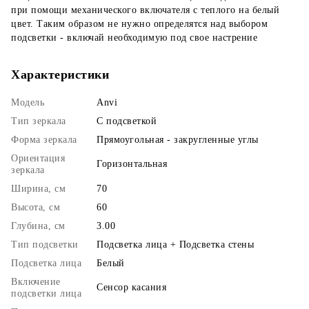
при помощи механического включателя с теплого на белый
цвет. Таким образом не нужно определятся над выбором
подсветки - включай необходимую под свое настрение
Характеристики
Модель
Anvi
Тип зеркала
С подсветкой
Форма зеркала
Прямоугольная - закругленные углы
Ориентация
Горизонтальная
зеркала
Ширина, см
70
Высота, см
60
Глубина, см
3.00
Тип подсветки
Подсветка лица + Подсветка стены
Подсветка лица
Белый
Включение
Сенсор касания
подсветки лица