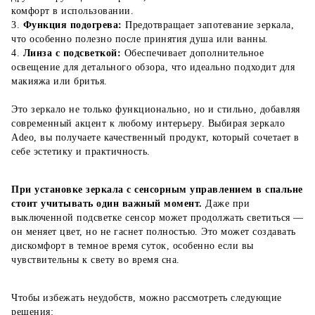
комфорт в использовании.
3.
Функция подогрева:
Предотвращает запотевание зеркала,
что особенно полезно после принятия душа или ванны.
4.
Линза с подсветкой:
Обеспечивает дополнительное
освещение для детального обзора, что идеально подходит для
макияжа или бритья.
Это зеркало не только функционально, но и стильно, добавляя
современный акцент к любому интерьеру. Выбирая зеркало
Adeo, вы получаете качественный продукт, который сочетает в
себе эстетику и практичность.
При установке зеркала с сенсорным управлением в спальне
стоит учитывать один важный момент.
Даже при
выключенной подсветке сенсор может продолжать светиться —
он меняет цвет, но не гаснет полностью. Это может создавать
дискомфорт в темное время суток, особенно если вы
чувствительны к свету во время сна.
Чтобы избежать неудобств, можно рассмотреть следующие
решения: