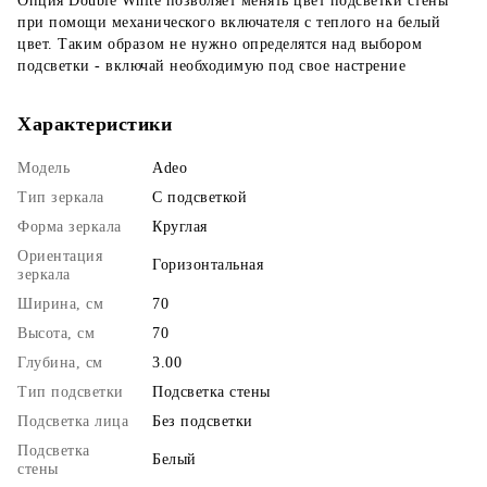
Опция Double White позволяет менять цвет подсветки стены
при помощи механического включателя с теплого на белый
цвет. Таким образом не нужно определятся над выбором
подсветки - включай необходимую под свое настрение
Характеристики
Модель
Adeo
Тип зеркала
С подсветкой
Форма зеркала
Круглая
Ориентация
Горизонтальная
зеркала
Ширина, см
70
Высота, см
70
Глубина, см
3.00
Тип подсветки
Подсветка стены
Подсветка лица
Без подсветки
Подсветка
Белый
стены