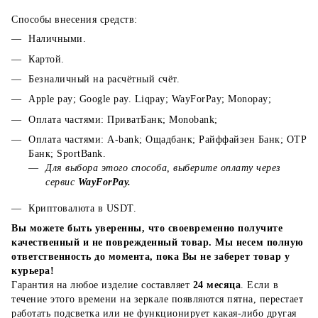
Способы внесения средств:
Наличными.
Картой.
Безналичный на расчётный счёт.
Apple pay; Google pay. Liqpay; WayForPay; Monopay;
Оплата частями: ПриватБанк; Monobank;
Оплата частями: A-bank; Ощадбанк; Райффайзен Банк; ОТР
Банк; SportBank.
Для выбора этого способа, выберите оплату через
сервис
WayForPay.
Криптовалюта в USDT.
Вы можете быть уверенны, что своевременно получите
качественный и не поврежденный товар. Мы несем полную
ответственность до момента, пока Вы не заберет товар у
курьера!
Гарантия на любое изделие составляет
24 месяца
. Если в
течение этого времени на зеркале появляются пятна, перестает
работать подсветка или не функционирует какая-либо другая