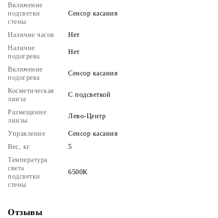
Включение
подсветки
Сенсор касания
стены
Наличие часов
Нет
Наличие
Нет
подогрева
Включение
Сенсор касания
подогрева
Косметическая
С подсветкой
линза
Размещение
Лево-Центр
линзы
Управление
Сенсор касания
Вес, кг
5
Температура
света
6500К
подсветки
стены
Отзывы