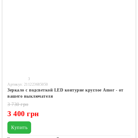
3
Артикул: 211223685050
Зеркало с подсветкой LED контурне круглое Amor - от
вашего выключателя
3 730 грн
3 400 грн
Купить