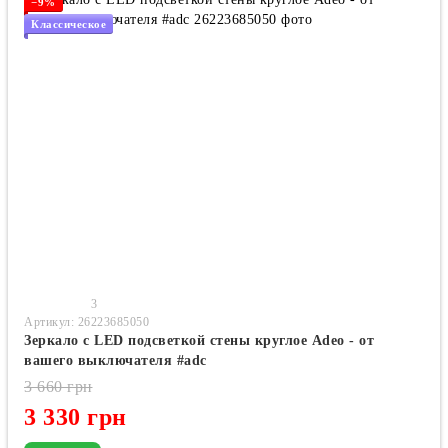
−9%
Классическое
3
Артикул: 26223685050
Зеркало с LED подсветкой стены круглое Adeo - от
вашего выключателя #adc
3 660 грн
3 330 грн