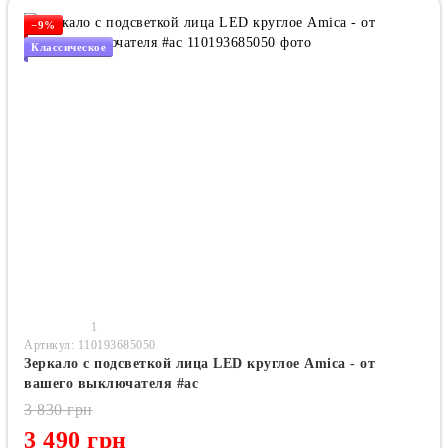
−9%
Классическое
1
Артикул: 110193685050
Зеркало с подсветкой лица LED круглое Amica - от
вашего выключателя #ac
3 830 грн
3 490 грн