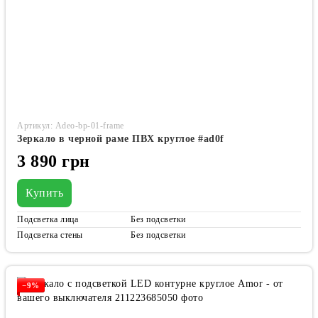
Артикул: Adeo-bp-01-frame
Зеркало в черной раме ПВХ круглое #ad0f
3 890 грн
Купить
Подсветка лица
Без подсветки
Подсветка стены
Без подсветки
−9%