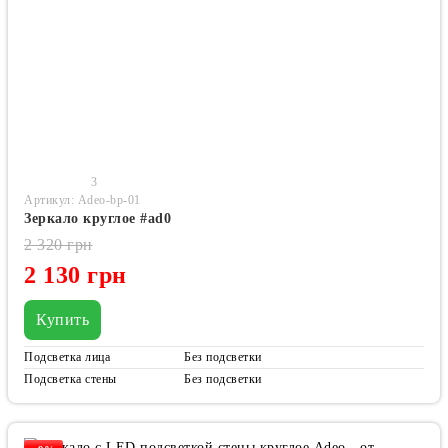
3
Артикул: Adeo-bp-01
Зеркало круглое #ad0
2 320 грн
2 130 грн
Купить
Подсветка лица
Без подсветки
Подсветка стены
Без подсветки