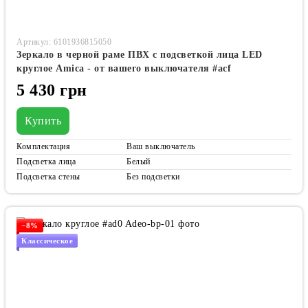
Артикул: 6101936815050
Зеркало в черной раме ПВХ с подсветкой лица LED
круглое Amica - от вашего выключателя #acf
5 430 грн
Купить
Комплектация
Ваш выключатель
Подсветка лица
Белый
Подсветка стены
Без подсветки
−8%
Классическое