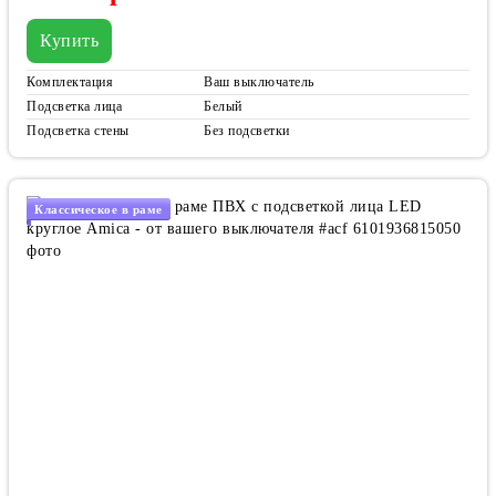
Купить
Комплектация
Ваш выключатель
Подсветка лица
Белый
Подсветка стены
Без подсветки
Классическое в раме