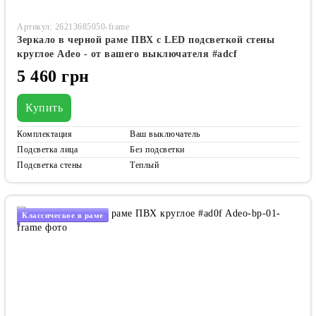
Артикул: 26213685050-frame
Зеркало в черной раме ПВХ с LED подсветкой стены
круглое Adeo - от вашего выключателя #adcf
5 460 грн
Купить
Комплектация
Ваш выключатель
Подсветка лица
Без подсветки
Подсветка стены
Теплый
Классическое в раме