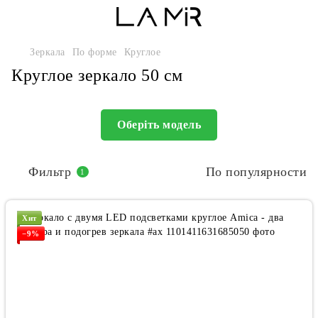
Зеркала
По форме
Круглое
Круглое зеркало 50 см
Оберіть модель
Фильтр
По популярности
1
Хит
−9%