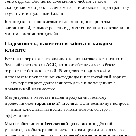
зоне отдыха. Оно легко сочетается с любым стилем — от
скандинавского до классического — и добавляет пространству
глубину и визуальный баланс.
Без подсветки оно выглядит сдержанно, но при этом
элегантно. Идеальное решение для естественного освещения и
минималистичного дизайна.
Надёжность, качество и забота о каждом
клиенте
Все наши зеркала изготавливаются из высококачественного
бельгийского стекла
AGC
, которое обеспечивает чёткое
отражение без искажений. В моделях с подсветкой мы
используем проверенные светодиоды и влагостойкий корпус
— это гарантирует долговечность даже в помещениях с
повышенной влажностью.
Мы уверены в качестве нашей продукции, поэтому
предоставляем
гарантию 24 месяца
. Если возникнут вопросы
— наши консультанты всегда готовы помочь быстро и
эффективно.
Мы позаботились о
бесплатной доставке
и надёжной
упаковке, чтобы зеркало приехало к вам целым и радовало с
первого дня. Но просим —
проверяйте товар при получении