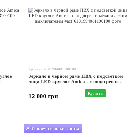
Артикул: 6101994081100100
углое
Зеркало в черной раме ПВХ с подсветкой
c
лица LED круглое Amica - с подогрев и
механическим выключателем #acf
Купить
12 000 грн
🔎 Увилечительная линза