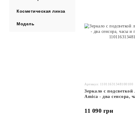
Косметическая линза
Модель
Артикул: 11011631348100100
Зеркало с подсветкой
Amica - два сенсора, 
зеркала #aw
11 090 грн