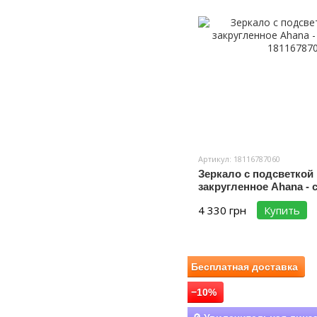
Артикул: 18116787060
Зеркало с подсветкой
закругленное Ahana - 
4 330 грн
Купить
Бесплатная доставка
−10%