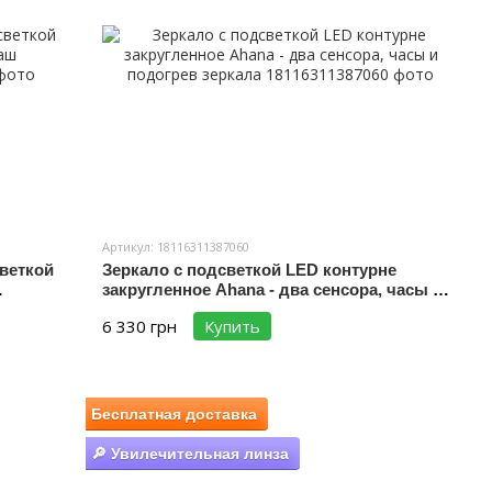
Артикул: 18116311387060
веткой
Зеркало с подсветкой LED контурне
закругленное Ahana - два сенсора, часы и
подогрев зеркала
6 330 грн
Купить
Бесплатная доставка
🔎 Увилечительная линза