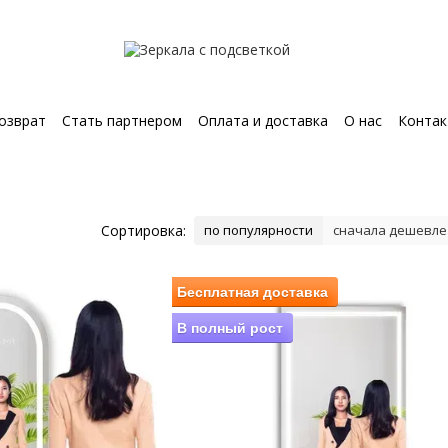
озврат
Стать партнером
Оплата и доставка
О нас
Конта
зная информация
Сортировка:
по популярности
сначала дешевле
Бесплатная доставка
В полный рост