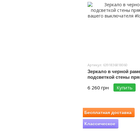
Артикул: 6391836818060
Зеркало в черной рам
подсветкой стены пря
от вашего выключател
6 260 грн
Купить
Бесплатная доставка
Классическое