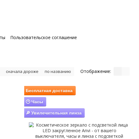
кты
Пользовательское соглашение
Отображение:
сначала дороже
по названию
Бесплатная доставка
🕑 Часы
🔎 Увилечительная линза