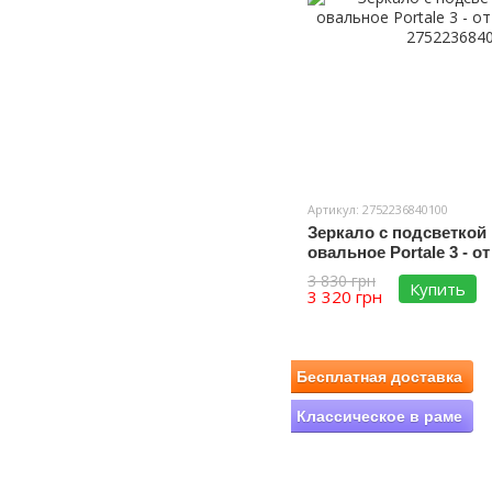
Артикул: 2752236840100
Зеркало с подсветкой
овальное Portale 3 - о
выключателя
3 830 грн
Купить
3 320 грн
Бесплатная доставка
Классическое в раме